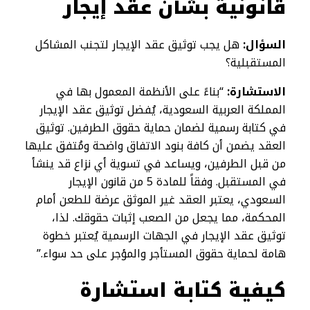
قانونية بشأن عقد إيجار
السؤال:
هل يجب توثيق عقد الإيجار لتجنب المشاكل
المستقبلية؟
الاستشارة:
“بناءً على الأنظمة المعمول بها في
المملكة العربية السعودية، يُفضل توثيق عقد الإيجار
في كتابة رسمية لضمان حماية حقوق الطرفين. توثيق
العقد يضمن أن كافة بنود الاتفاق واضحة ومُتفق عليها
من قبل الطرفين، ويساعد في تسوية أي نزاع قد ينشأ
في المستقبل. وفقاً للمادة 5 من قانون الإيجار
السعودي، يعتبر العقد غير الموثق عرضة للطعن أمام
المحكمة، مما يجعل من الصعب إثبات حقوقك. لذا،
توثيق عقد الإيجار في الجهات الرسمية يُعتبر خطوة
هامة لحماية حقوق المستأجر والمؤجر على حد سواء.”
كيفية كتابة استشارة