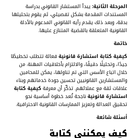
المرحلة الثانية:
يبدأ المستشار القانوني بدراسة
المستندات المقدمة بشكل تفصيلي، ثم يقوم بتحليلها
بدقة، وبعد ذلك يقدم رأيه القانوني المدعوم بالأدلة
القانونية المتعلقة بالقضية المتنازع عليها.
خاتمة
كيفية كتابة استشارة قانونية
فعالة تتطلب تخطيطًا
جيدًا، وتحليلًا دقيقًا، والالتزام بأخلاقيات المهنة. من
خلال اتباع الأسس التي تم تناولها، يمكن للمحامين
والمستشارين القانونيين تحسين جودة خدماتهم وبناء
علاقات ثقة مع عملائهم. تذكّر أن معرفة
كيفية كتابة
استشارة قانونية
ناجحة تُعد خطوة أساسية نحو
تحقيق العدالة وتعزيز الممارسات القانونية الاحترافية.
أسئلة شائعة
كيف يمكنني كتابة