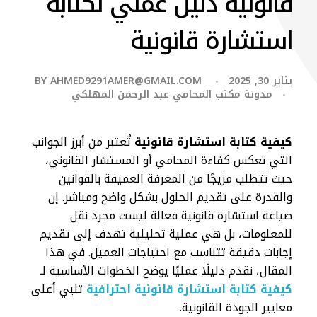
قانونية دليل عملي لكتابة
استشارة قانونية
يناير 30, 2025
AHMED9291AMER@GMAIL.COM
BY
مدونة مكتب المحامي عبد الرحمن المهلكي
كيفية كتابة استشارة قانونية
تُعتبر من أبرز الجوانب
التي تعكس كفاءة المحامي أو المستشار القانوني،
حيث تتطلب مزيجًا من المعرفة العميقة بالقوانين
والقدرة على تقديم الحلول بشكل واضح ومباشر. إن
صياغة استشارة قانونية فعالة ليست مجرد نقل
للمعلومات، بل هي عملية تحليلية تهدف إلى تقديم
إجابات دقيقة تتناسب مع احتياجات العميل. في هذا
المقال، نقدم دليلًا عمليًا يوضح الخطوات الأساسية لـ
كيفية كتابة استشارة قانونية احترافية
تلبي أعلى
معايير الجودة القانونية.