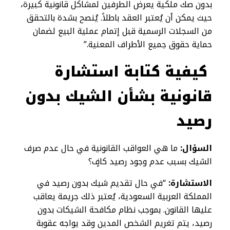
بدون صك ملكية يعرض الطرفين لمشاكل قانونية كبيرة،
حيث يمكن أن يُعتبر العقد باطلاً. يُنصح بشدة بالتحقق
من السجلات الرسمية قبل إتمام عملية البيع لضمان
حماية حقوق جميع الأطراف المعنية.”
كيفية كتابة استشارة
قانونية بشأن الشيك بدون
رصيد
السؤال:
ما هي العواقب القانونية في حال عدم صرف
الشيك بسبب عدم وجود رصيد كافٍ؟
الاستشارة:
“في حال تقديم شيك بدون رصيد في
المملكة العربية السعودية، يُعتبر ذلك جريمة يعاقب
عليها القانون. بموجب نظام مكافحة الشيكات بدون
رصيد، يتم تغريم الشخص المدين وقد يواجه عقوبة