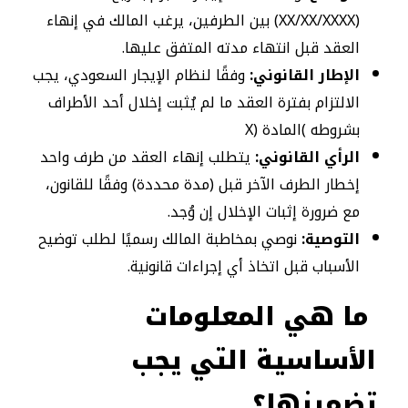
(XX/XX/XXXX) بين الطرفين، يرغب المالك في إنهاء
العقد قبل انتهاء مدته المتفق عليها.
الإطار القانوني:
وفقًا لنظام الإيجار السعودي، يجب
الالتزام بفترة العقد ما لم يُثبت إخلال أحد الأطراف
بشروطه )المادة (X
الرأي القانوني:
يتطلب إنهاء العقد من طرف واحد
إخطار الطرف الآخر قبل (مدة محددة) وفقًا للقانون،
مع ضرورة إثبات الإخلال إن وُجد.
التوصية:
نوصي بمخاطبة المالك رسميًا لطلب توضيح
الأسباب قبل اتخاذ أي إجراءات قانونية.
ما هي المعلومات
الأساسية التي يجب
تضمينها؟