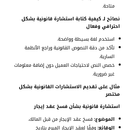
متاحة.
نصائح لـ كيفية كتابة استشارة قانونية بشكل
احترافي وفعال
استخدم لغة بسيطة وواضحة.
تأكد من دقة النصوص القانونية وراجع الأنظمة
السارية.
خصص النص لاحتياجات العميل دون إضافة معلومات
غير ضرورية.
مثال على تقديم الاستشارات القانونية بشكل
مختصر
استشارة قانونية بشأن فسخ عقد إيجار
الموضوع:
فسخ عقد الإيجار من قبل المالك.
الوقائع:
وفقًا لعقد الإيجار المبرم بتاريخ