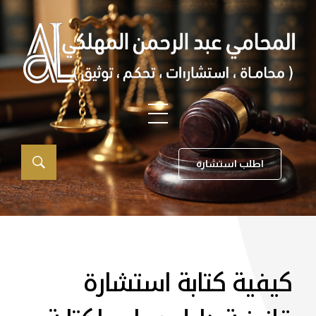
اطلب استشارة
كيفية كتابة استشارة