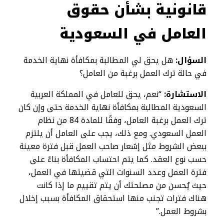
قانونية بشأن حقوق
العامل في السعودية
السؤال:
هل يحق لي المطالبة بمكافأة نهاية الخدمة
في حالة ترك العمل برغبة من العامل؟
الاستشارة:
“نعم، يحق للعامل في المملكة العربية
السعودية المطالبة بمكافأة نهاية الخدمة حتى وإن كان
ترك العمل برغبة العامل، وفقًا للمادة 84 من نظام
العمل السعودي. ومع ذلك، يجب على العامل أن يلتزم
ببعض الشروط مثل إشعار صاحب العمل قبل فترة معينة
حسب نوع العقد. كما يتم احتساب المكافأة بناءً على
فترة العمل وعدد السنوات التي قضيتها في العمل،
حيث يُحسن من مصلحتك أن يتم تقييم ما إذا كانت
هناك فترات تجنب منها استحقاق المكافأة بسبب إخلال
بشروط العمل.”