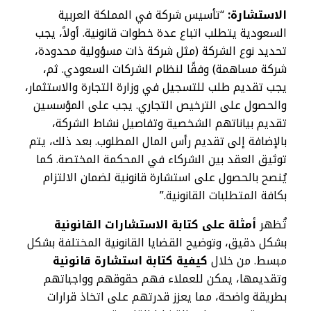
الاستشارة:
“تأسيس شركة في المملكة العربية
السعودية يتطلب اتباع عدة خطوات قانونية. أولاً، يجب
تحديد نوع الشركة (مثل شركة ذات مسؤولية محدودة،
شركة مساهمة) وفقًا لنظام الشركات السعودي. ثم،
يجب تقديم طلب للتسجيل في وزارة التجارة والاستثمار،
والحصول على الترخيص التجاري. يجب على المؤسسين
تقديم بياناتهم الشخصية وتفاصيل نشاط الشركة،
بالإضافة إلى تقديم رأس المال المطلوب. بعد ذلك، يتم
توثيق العقد بين الشركاء في المحكمة المختصة. كما
يُنصح بالحصول على استشارة قانونية لضمان الالتزام
بكافة المتطلبات القانونية.”
تُظهر
أمثلة على كتابة الاستشارات القانونية
بشكل دقيق، وتوضيح القضايا القانونية المختلفة بشكل
مبسط. من خلال
كيفية كتابة استشارة قانونية
وتقديمها، يمكن للعملاء فهم حقوقهم وواجباتهم
بطريقة واضحة، مما يعزز قدرتهم على اتخاذ قرارات