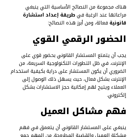
هناك مجموعة من النصائح الأساسية التي ينبغي
مراعاتها عند الرغبة في
طريقة إعداد استشارة
قانونية
فعالة، ومن أبرز هذه النصائح:
الحضور الرقمي القوي
يجب أن يتمتع المستشار القانوني بحضور قوي على
الإنترنت. في ظل التطورات التكنولوجية السريعة، من
الضروري أن يكون المستشار على دراية بكيفية استخدام
الإنترنت بشكل فعال، حيث يسهل ذلك الوصول إلى
العملاء ويتيح لهم إمكانية حجز الاستشارات بشكل
إلكتروني.
فهم مشاكل العميل
ينبغي على المستشار القانوني أن يتعمق في فهم
مشكلة العميل والقضية المطروحة. من المهم جمع