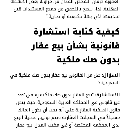
العقوبة حرمان الشخص المدان من مزاولة بعض الأنشطة
المهنية. لذا، ينصح بالتحقق من جميع المستندات قبل
تقديمها لأي جهة حكومية أو تجارية.”
كيفية كتابة استشارة
قانونية بشأن بيع عقار
بدون صك ملكية
السؤال:
هل من القانوني بيع عقار بدون صك ملكية في
السعودية؟
الاستشارة:
“بيع العقار بدون صك ملكية رسمي يُعد
غير قانوني في المملكة العربية السعودية. حيث ينص
قانون الملكية العقارية على أنه يجب أن يكون المالك
مسجلاً في السجلات العقارية ويتم توثيق عملية البيع
لدى المحكمة المختصة أو في مكتب العدل. بيع عقار