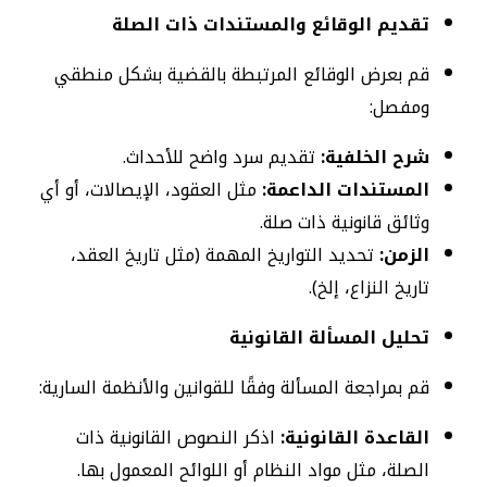
تقديم الوقائع والمستندات ذات الصلة
قم بعرض الوقائع المرتبطة بالقضية بشكل منطقي
ومفصل:
شرح الخلفية:
تقديم سرد واضح للأحداث.
المستندات الداعمة:
مثل العقود، الإيصالات، أو أي
وثائق قانونية ذات صلة.
الزمن:
تحديد التواريخ المهمة (مثل تاريخ العقد،
تاريخ النزاع، إلخ).
تحليل المسألة القانونية
قم بمراجعة المسألة وفقًا للقوانين والأنظمة السارية:
القاعدة القانونية:
اذكر النصوص القانونية ذات
الصلة، مثل مواد النظام أو اللوائح المعمول بها.