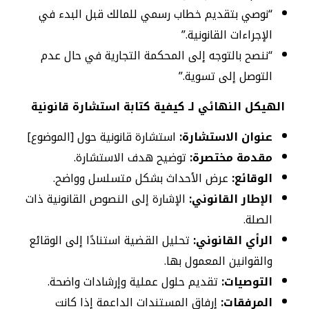
“نوصي بتقديم خطاب رسمي للمالك قبل البدء في
الإجراءات القانونية.”
“ننصح بالتوجه إلى المحكمة التجارية في حال عدم
التوصل إلى تسوية.”
الهيكل النهائي لـ كيفية كتابة استشارة قانونية
عنوان الاستشارة:
استشارة قانونية حول [الموضوع]
مقدمة مختصرة:
توضيح هدف الاستشارة.
الوقائع:
عرض الأحداث بشكل متسلسل وواضح.
الإطار القانوني:
الإشارة إلى النصوص القانونية ذات
الصلة.
الرأي القانوني:
تحليل القضية استنادًا إلى الوقائع
والقوانين المعمول بها.
التوصيات:
تقديم حلول عملية وإرشادات واضحة.
المرفقات:
إرفاق المستندات الداعمة إذا كانت