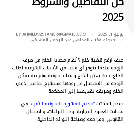
كل التفاصيل والشروط
2025
يونيو 1, 2025
AHMED9291AMER@GMAIL.COM
BY
مدونة مكتب المحامي عبد الرحمن المهلكي
كيف ارفع قضية خلع ؟ تُقام قضايا الخلع من طرف
الزوجة عندما يتوفر أي سبب من الأسباب الشرعية لطلب
الخلع. حيث يعتبر الخلع وسيلة قانونية وشرعية تمكن
الزوجة من الانفصال عن زوجها وسنشرح تفاصيل دعوى
الخلع وطريقة تقديمها إلى المحكمة.
يقدم المكتب
تقديم المشورة القانونية للأفراد
في
مجالات العقود التجارية، وحل النزاعات، والامتثال
القانوني، ومراجعة وصياغة اللوائح الداخلية.