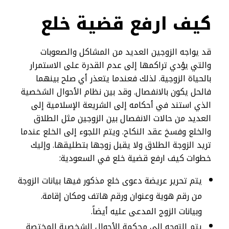
كيف ارفع قضية خلع​
قد يواجه الزوجين العديد من المشاكل والصعوبات
والتي يؤدي تراكمها إلى عدم القدرة على الاستمرار
بالحياة الزوجية. لذلك فعندما يتعذر أي صلح بينهما
فالحل يكون بالانفصال. وقد بين نظام الأحوال الشخصية
الذي استند في أحكامه إلى الشريعة الإسلامية إلى
العديد من حالات الانفصال بين الزوجين مثل الطلاق
والخلع وفسخ عقد النكاح. ويتم اللجوء إلى الخلع عندما
تريد الزوجة الطلاق ولا يقبل زوجها بتطليقها. وإليك
خطوات كيف ارفع قضية خلع في السعودية:
يتم تحرير عريضة دعوى خلع مذكور فيها بيانات الزوجة
من رقم هوية وعنوان ورقم هاتف ومكان إقامة.
وبيانات الزوج المدعى عليه أيضاً.
يتم التوجه إلى محكمة الأحوال الشخصية المختصة