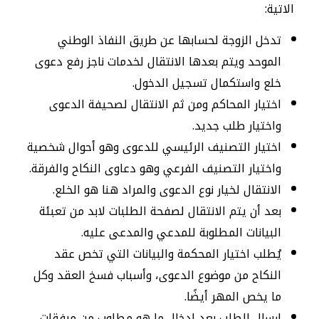
الاتية:
تدخل الزوجة لحسابها عن طريق النفاذ الوطني
الموحد ويتم بعدها الانتقال لخدمات ناجز رفع دعوى
خلع واستكمال تسجيل الدخول.
اختيار المحاكم ومن ثم الانتقال لصحيفة الدعوى
واختيار طلب جديد.
اختيار التصنيف الرئيسي للدعوى وهو أحوال شخصية
واختيار التصنيف الفرعي وهو دعاوى النكاح والفرقة.
الانتقال لخيار نوع الدعوى والمراد هنا هو الخلع.
بعد أن يتم الانتقال لصفحة الطلبات لابد من تعبئة
البيانات المطلوبة للمدعي والمدعى عليه.
يُطلب اختيار المحكمة والبيانات التي تخص عقد
النكاح من موضوع الدعوى، وأسباب فسخ العقد وكل
ما يخص المهر أيضًا.
إرسال الطلب بعد إدخال ما هو مطلوب من مرفقات.