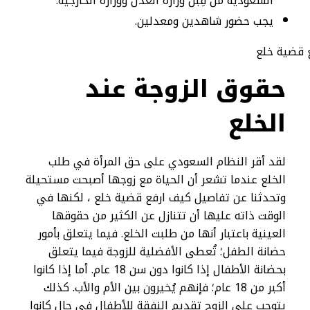
السعودية من قِبل وزارة العدل ووزارة الخارجية.
يجب حضور شاهدين ومعدلين.
حقوق الزوجة عند
الخلع
لقد أقر النظام السعودي على حق المرأة في طلب
الخلع عندما تشعر أن الحياة مع زوجها أصبحت مستحيلة
وتحدثنا عن تفاصيل كيف ارفع قضية خلع ، لكنها في
الوقت ذاته عليها أن تتنازل عن الكثير من حقوقها
العينية باعتبار أنها من طلبت الخلع. فيما يتعلق بأمور
حضانة الطفل؛ تُعطى الأفضلية للزوجة فيما يتعلق
بحضانة الأطفال إذا كانوا دون سن 18 عام. أما إذا كانوا
أكبر من 18 عام؛ فإنهم يُخيرون بين الأم والأب. كذلك
يتوجب على الزوج تقديم النفقة للأطفال في حال كانوا