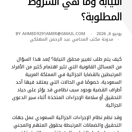
النيابة وما هي الشروط
المطلوبة؟
يونيو 6, 2026
AHMED9291AMER@GMAIL.COM
BY
مدونة مكتب المحامي عبد الرحمن المهلكي
كيف يتم طلب تغيير محقق النيابة؟ يُعد هذا السؤال
من المسائل القانونية التي تثير اهتمام كثير من الأفراد
المرتبطين بالقضايا الجزائية في المملكة العربية
السعودية، خصوصًا في الحالات التي يعتقد فيها أحد
أطراف القضية بوجود سبب نظامي قد يؤثر على حياد
التحقيق أو سلامة الإجراءات المتخذة أثناء سير الدعوى
الجزائية.
وقد نظم نظام الإجراءات الجزائية السعودي عمل جهات
التحقيق والضمانات المرتبطة بحقوق المتهم والمجني