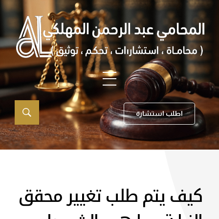
اطلب استشارة
كيف يتم طلب تغيير محقق