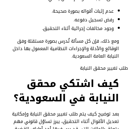
عدم إثبات أقواله بصورة صحيحة.
رفض تسجيل دفوعه.
وجود مخالفات إجرائية أثناء التحقيق.
ومع ذلك، فإن كل مسألة تُدرس بصورة مستقلة وفق
الوقائع والأدلة والإجراءات النظامية المعمول بها داخل
النيابة العامة السعودية.
كيف اشتكي محقق
النيابة في السعودية؟
بعد توضيح كيف يتم طلب تغيير محقق النيابة وإمكانية
تعديل الأقوال أثناء التحقيق، يبرز تساؤل قانوني مهم
يتعلق بالحالات التي قد يرى فيها أحد أطراف القضية