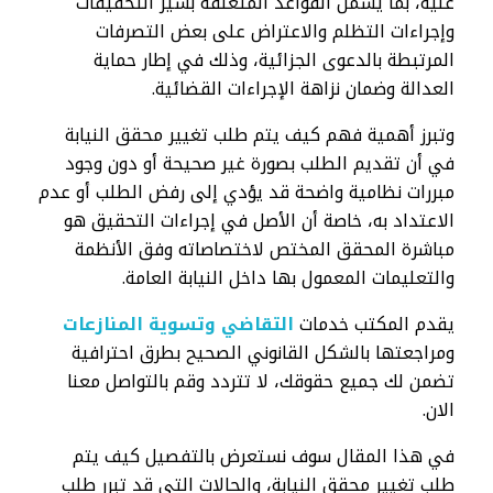
عليه، بما يشمل القواعد المتعلقة بسير التحقيقات
وإجراءات التظلم والاعتراض على بعض التصرفات
المرتبطة بالدعوى الجزائية، وذلك في إطار حماية
العدالة وضمان نزاهة الإجراءات القضائية.
وتبرز أهمية فهم كيف يتم طلب تغيير محقق النيابة
في أن تقديم الطلب بصورة غير صحيحة أو دون وجود
مبررات نظامية واضحة قد يؤدي إلى رفض الطلب أو عدم
الاعتداد به، خاصة أن الأصل في إجراءات التحقيق هو
مباشرة المحقق المختص لاختصاصاته وفق الأنظمة
والتعليمات المعمول بها داخل النيابة العامة.
يقدم المكتب خدمات
التقاضي وتسوية المنازعات
ومراجعتها بالشكل القانوني الصحيح بطرق احترافية
تضمن لك جميع حقوقك، لا تتردد وقم بالتواصل معنا
الان.
في هذا المقال سوف نستعرض بالتفصيل كيف يتم
طلب تغيير محقق النيابة، والحالات التي قد تبرر طلب