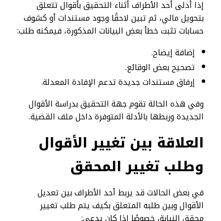
إذا أدلى أحد الأطراف أثناء التحقيق بأقوال تتعلق
بتحويل مالي، ثم تبين لاحقًا وجود مستندات أو كشوف
حسابات تثبت خطأ بعض البيانات المذكورة، فيمكنه طلب:
إضافة إيضاح.
تصحيح بعض الوقائع.
إرفاق مستندات جديدة تدعم الإفادة المعدلة.
وفي هذه الحالة تقوم جهة التحقيق بدراسة الأقوال
الجديدة وربطها بالأدلة المتوفرة داخل ملف القضية.
العلاقة بين تغيير الأقوال
وطلب تغيير المحقق
في بعض الحالات قد يربط أحد الأطراف بين تعديل
الأقوال وبين طلبه المتعلق بكيف يتم طلب تغيير
محقق النيابة، خصوصًا إذا كان يدعي: