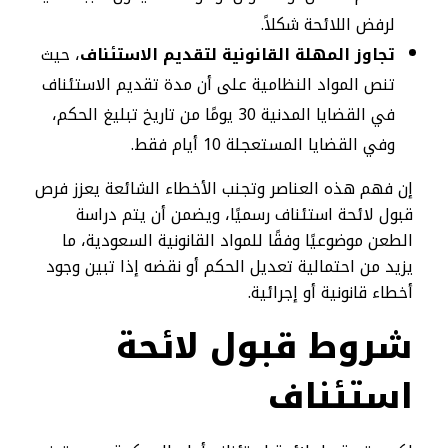
لرفض اللائحة شكلاً.
تجاوز المهلة القانونية لتقديم الاستئناف
، حيث
تنص المواد النظامية على أن مدة تقديم الاستئناف
في القضايا المدنية 30 يومًا من تاريخ تبليغ الحكم،
وفي القضايا المستعجلة 10 أيام فقط.
إن فهم هذه العناصر وتجنب الأخطاء الشائعة يعزز فرص
قبول لائحة استئناف رسميًا، ويضمن أن يتم دراسة
الطعن موضوعيًا وفقًا للمواد القانونية السعودية، ما
يزيد من احتمالية تعديل الحكم أو نقضه إذا تبين وجود
أخطاء قانونية أو إجرائية.
شروط قبول لائحة
استئناف