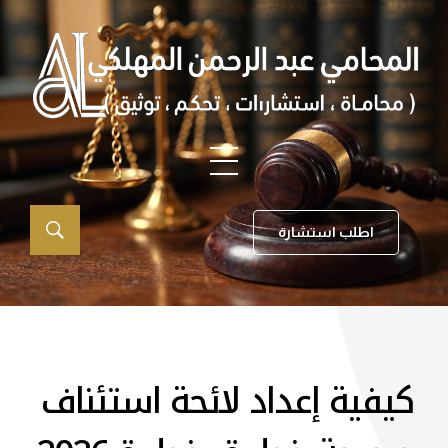
اطلب استشارة
كيفية إعداد لائحة استئناف