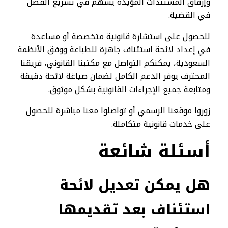
وإرفاق المستندات المؤيدة يسهم في تسريع الفصل
في القضية.
للحصول على استشارة قانونية متخصصة أو مساعدة
في إعداد لائحة استئناف جاهزة للطباعة ووفق الأنظمة
السعودية، يمكنكم التواصل مع مكتبنا القانوني، فريقنا
المحترف يوفر الدعم الكامل لضمان صياغة لائحة دقيقة
ومتابعة جميع الإجراءات القانونية بشكل موثوق.
زوروا موقعنا الرسمي أو تواصلوا معنا مباشرة للحصول
على خدمات قانونية متكاملة.
أسئلة شائعة
هل يمكن تعديل لائحة
استئناف بعد تقديمها