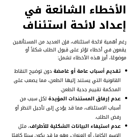
الأخطاء الشائعة في
إعداد لائحة استئناف
رغم أهمية لائحة استئناف، فإن العديد من المستأنفين
يقعون في أخطاء تؤثر على قبول الطلب شكلاً أو
موضوعًا، أبرز هذه الأخطاء تشمل:
تقديم أسباب عامة أو غامضة
دون توضيح النقاط
القانونية التي يستند إليها الطعن، مما يصعب على
المحكمة تقييم جدية الطعن.
عدم إرفاق المستندات المؤيدة
لكل سبب من
أسباب الاستئناف، مما قد يؤدي إلى تأجيل النظر أو
رفض الطلب.
عدم استيفاء البيانات الشكلية للأطراف
، مثل
الاسم الكامل أو العنوان، وهو ما قد يكون سببًا كافيًا