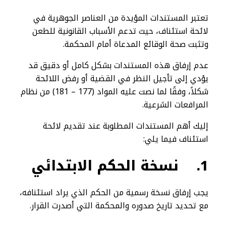
تعتبر المستندات المؤيدة من العناصر الجوهرية في
لائحة استئناف، حيث تدعم الأسباب القانونية للطعن
وتثبت صحة الوقائع المدعاة أمام المحكمة.
عدم إرفاق هذه المستندات بشكل كامل أو دقيق قد
يؤدي إلى تأجيل النظر في القضية أو رفض اللائحة
شكلاً، وفقًا لما نصت عليه المواد (177 – 181) من نظام
المرافعات الشرعية.
إليك أهم المستندات المطلوبة عند تقديم لائحة
استئناف فيما يلي:
1.
نسخة الحكم الابتدائي
يجب إرفاق نسخة رسمية من الحكم الذي يراد استئنافه،
مع تحديد تاريخ صدوره والمحكمة التي أصدرت القرار.