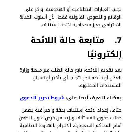
تجنب العبارات الانطباعية أو الهجومية، وركز على
الوقائع والنصوص القانونية فقط، لأن أسلوب الكتابة
الاحترافي يعزز مصداقية لائحة استئناف.
7.
متابعة حالة اللائحة
إلكترونيًا
بعد تقديم اللائحة، تابع حالة الطلب عبر منصة وزارة
العدل أو منصة ناجز لتجنب أي تأخير أو نسيان
المستندات المطلوبة.
يمكنك التعرف أيضا على:
شروط تحرير الدعوى
ختاما، إعداد لائحة استئناف بدقة واحترافية يضمن
حماية حقوق المستأنف ويزيد من فرص قبول الطعن
أمام المحاكم السعودية، الالتزام بالشروط النظامية