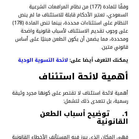
وفقًا للمادة (177) من نظام المرافعات الشرعية
السعودي، تعتبر الأحكام قابلة للاستئناف ما لم ينص
النظام على استثناءات محددة، بينما تنص المادة (178)
على وجوب تقديم الاستئناف لأسباب قانونية واضحة
ومحددة، مما يضمن أن يكون الطعن مبنيًا على أساس
قانوني متين.
يمكنك التعرف أيضا على:
لائحة التسوية الودية
أهمية لائحة استئناف
أهمية لائحة استئناف لا تقتصر على كونها مجرد وثيقة
رسمية، بل تتعدى ذلك لتشمل:
1.
توضيح أسباب الطعن
القانونية
فهي المكان الذي يبرز فيه المستأنف الأخطاء القانونية