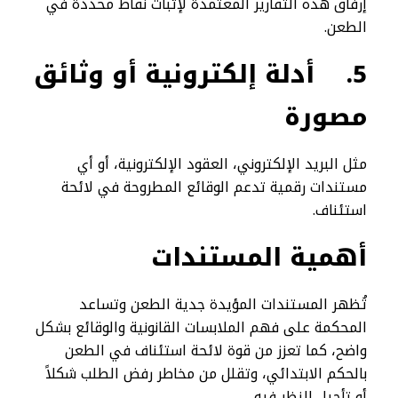
إرفاق هذه التقارير المعتمدة لإثبات نقاط محددة في
الطعن.
5.
أدلة إلكترونية أو وثائق
مصورة
مثل البريد الإلكتروني، العقود الإلكترونية، أو أي
مستندات رقمية تدعم الوقائع المطروحة في لائحة
استئناف.
أهمية المستندات
تُظهر المستندات المؤيدة جدية الطعن وتساعد
المحكمة على فهم الملابسات القانونية والوقائع بشكل
واضح، كما تعزز من قوة لائحة استئناف في الطعن
بالحكم الابتدائي، وتقلل من مخاطر رفض الطلب شكلاً
أو تأجيل النظر فيه.