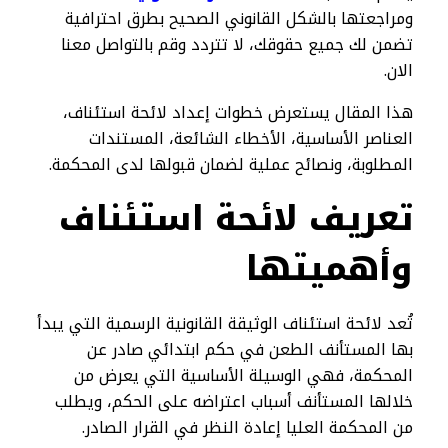
ومراجعتها بالشكل القانوني الصحيح بطرق احترافية
تضمن لك جميع حقوقك، لا تتردد وقم بالتواصل معنا
الان.
هذا المقال يستعرض خطوات إعداد لائحة استئناف،
العناصر الأساسية، الأخطاء الشائعة، المستندات
المطلوبة، ونصائح عملية لضمان قبولها لدى المحكمة.
تعريف لائحة استئناف
وأهميتها
تُعد لائحة استئناف الوثيقة القانونية الرسمية التي يبدأ
بها المستأنف الطعن في حكم ابتدائي صادر عن
المحكمة، فهي الوسيلة الأساسية التي يعرض من
خلالها المستأنف أسباب اعتراضه على الحكم، ويطلب
من المحكمة العليا إعادة النظر في القرار الصادر.