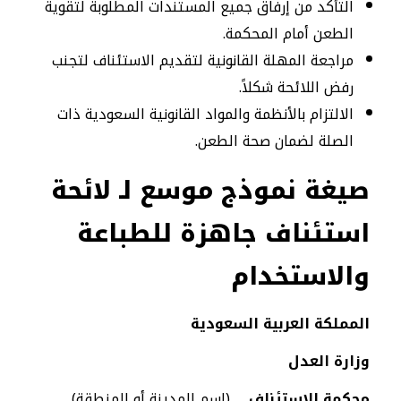
التأكد من إرفاق جميع المستندات المطلوبة لتقوية
الطعن أمام المحكمة.
مراجعة المهلة القانونية لتقديم الاستئناف لتجنب
رفض اللائحة شكلاً.
الالتزام بالأنظمة والمواد القانونية السعودية ذات
الصلة لضمان صحة الطعن.
صيغة نموذج موسع لـ لائحة
استئناف جاهزة للطباعة
والاستخدام
المملكة العربية السعودية
وزارة العدل
محكمة الاستئناف
… (اسم المدينة أو المنطقة)