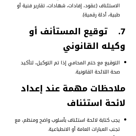
الاستئناف (عقود، إفادات، شهادات، تقارير فنية أو
طبية، أدلة رقمية).
7.
توقيع المستأنف أو
وكيله القانوني
التوقيع مع ختم المحامي إذا تم التوكيل، لتأكيد
صحة اللائحة القانونية.
ملاحظات مهمة عند إعداد
لائحة استئناف
يجب كتابة لائحة استئناف بأسلوب واضح ومنظم، مع
تجنب العبارات العامة أو الانطباعية.