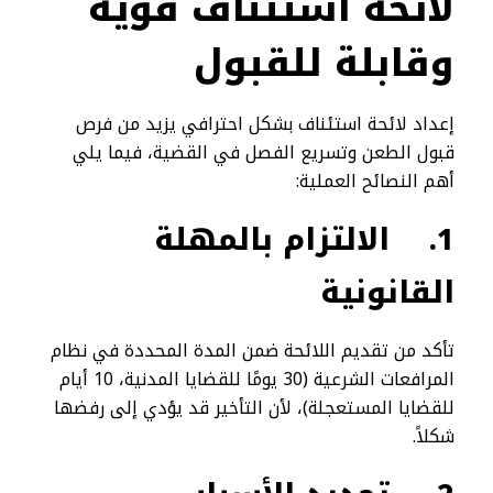
لائحة استئناف قوية
وقابلة للقبول
إعداد لائحة استئناف بشكل احترافي يزيد من فرص
قبول الطعن وتسريع الفصل في القضية، فيما يلي
أهم النصائح العملية:
1.
الالتزام بالمهلة
القانونية
تأكد من تقديم اللائحة ضمن المدة المحددة في نظام
المرافعات الشرعية (30 يومًا للقضايا المدنية، 10 أيام
للقضايا المستعجلة)، لأن التأخير قد يؤدي إلى رفضها
شكلاً.