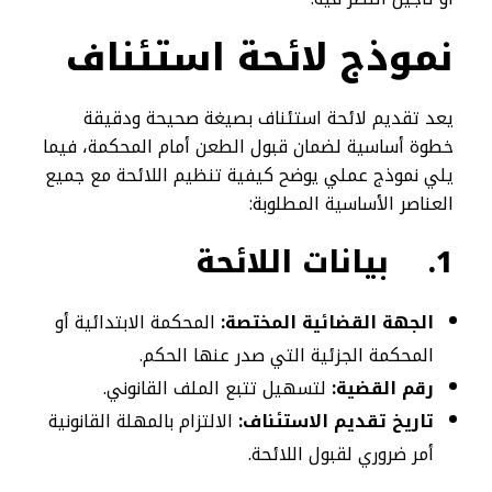
نموذج لائحة استئناف
يعد تقديم لائحة استئناف بصيغة صحيحة ودقيقة
خطوة أساسية لضمان قبول الطعن أمام المحكمة، فيما
يلي نموذج عملي يوضح كيفية تنظيم اللائحة مع جميع
العناصر الأساسية المطلوبة:
1.
بيانات اللائحة
الجهة القضائية المختصة:
المحكمة الابتدائية أو
المحكمة الجزئية التي صدر عنها الحكم.
رقم القضية:
لتسهيل تتبع الملف القانوني.
تاريخ تقديم الاستئناف:
الالتزام بالمهلة القانونية
أمر ضروري لقبول اللائحة.