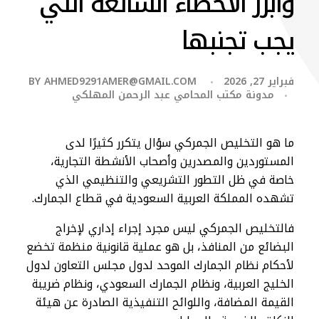
وأبرز الأخطاء الشائعة التي
يجب تجنبها
فبراير 27, 2026
AHMED9291AMER@GMAIL.COM
BY
مدونة مكتب المحامي عبد الرحمن المهلكي
ما هو التخليص الجمركي سؤال يتكرر كثيرًا لدى
المستوردين والمصدرين وأصحاب الأنشطة التجارية،
خاصة في ظل التطور التشريعي والتنظيمي الذي
تشهده المملكة العربية السعودية في قطاع الجمارك.
فالتخليص الجمركي ليس مجرد إجراء إداري لإخراج
البضائع من المنافذ، بل هو عملية قانونية منظمة تخضع
لأحكام نظام الجمارك الموحد لدول مجلس التعاون لدول
الخليج العربية، ونظام الجمارك السعودي، ونظام ضريبة
القيمة المضافة، واللوائح التنفيذية الصادرة عن هيئة