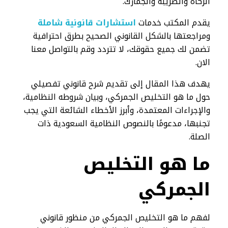
الزكاة والضريبة والجمارك.
يقدم المكتب خدمات
استشارات قانونية شاملة
ومراجعتها بالشكل القانوني الصحيح بطرق احترافية
تضمن لك جميع حقوقك، لا تتردد وقم بالتواصل معنا
الان.
يهدف هذا المقال إلى تقديم شرح قانوني تفصيلي
حول ما هو التخليص الجمركي، وبيان شروطه النظامية،
والإجراءات المعتمدة، وأبرز الأخطاء الشائعة التي يجب
تجنبها، مدعومًا بالنصوص النظامية السعودية ذات
الصلة.
ما هو التخليص
الجمركي​
لفهم ما هو التخليص الجمركي من منظور قانوني