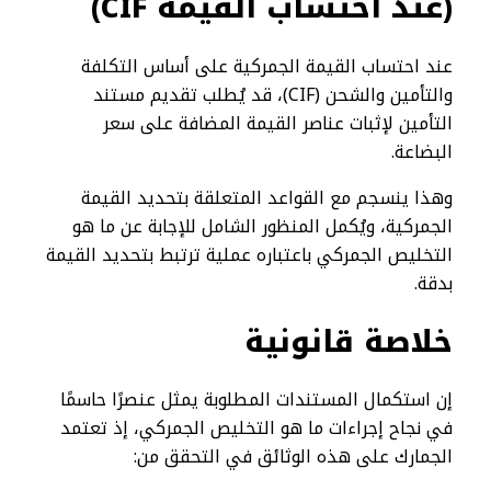
(عند احتساب القيمة
CIF
)
عند احتساب القيمة الجمركية على أساس التكلفة
والتأمين والشحن (CIF)، قد يُطلب تقديم مستند
التأمين لإثبات عناصر القيمة المضافة على سعر
البضاعة.
وهذا ينسجم مع القواعد المتعلقة بتحديد القيمة
الجمركية، ويُكمل المنظور الشامل للإجابة عن ما هو
التخليص الجمركي باعتباره عملية ترتبط بتحديد القيمة
بدقة.
خلاصة قانونية
إن استكمال المستندات المطلوبة يمثل عنصرًا حاسمًا
في نجاح إجراءات ما هو التخليص الجمركي، إذ تعتمد
الجمارك على هذه الوثائق في التحقق من: