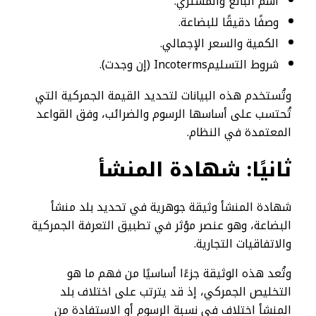
اسم البائع والمشتري.
وصفًا دقيقًا للبضاعة.
الكمية والسعر الإجمالي.
شروط التسليمIncoterms (إن وجدت).
وتُستخدم هذه البيانات لتحديد القيمة الجمركية التي
تُحتسب على أساسها الرسوم والضرائب، وفق القواعد
المعتمدة في النظام.
ثانيًا: شهادة المنشأ
شهادة المنشأ وثيقة جوهرية في تحديد بلد منشأ
البضاعة، وهو عنصر مؤثر في تطبيق التعرفة الجمركية
والاتفاقيات التجارية.
وتُعد هذه الوثيقة جزءًا أساسيًا من فهم ما هو
التخليص الجمركي، إذ قد يترتب على اختلاف بلد
المنشأ اختلاف في نسبة الرسوم أو الاستفادة من