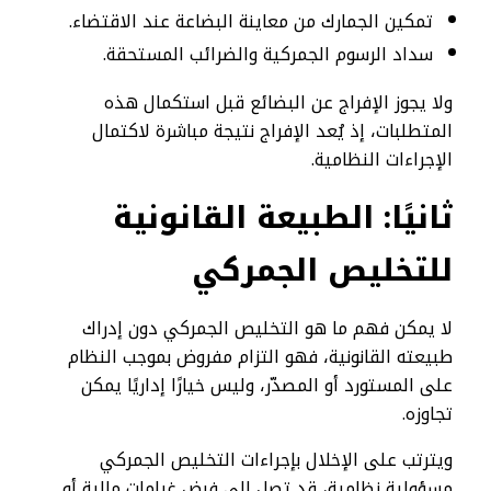
تمكين الجمارك من معاينة البضاعة عند الاقتضاء.
سداد الرسوم الجمركية والضرائب المستحقة.
ولا يجوز الإفراج عن البضائع قبل استكمال هذه
المتطلبات، إذ يُعد الإفراج نتيجة مباشرة لاكتمال
الإجراءات النظامية.
ثانيًا: الطبيعة القانونية
للتخليص الجمركي
لا يمكن فهم ما هو التخليص الجمركي دون إدراك
طبيعته القانونية، فهو التزام مفروض بموجب النظام
على المستورد أو المصدّر، وليس خيارًا إداريًا يمكن
تجاوزه.
ويترتب على الإخلال بإجراءات التخليص الجمركي
مسؤولية نظامية، قد تصل إلى فرض غرامات مالية أو