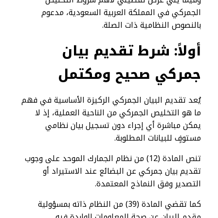
الجمركي في المملكة العربية السعودية، مدعوم
بالنصوص النظامية ذات الصلة.
أولاً: شرط تقديم بيان
جمركي صحيح ومكتمل
يُعد تقديم البيان الجمركي الركيزة الأساسية في فهم
ما هو التخليص الجمركي من الناحية العملية، إذ لا
يمكن مباشرة أي إجراء دون تسجيل بيان نظامي
مستوفٍ للبيانات المطلوبة.
تنص المادة (12) من نظام الجمارك الموحد على وجوب
تقديم بيان جمركي عن البضائع عند الاستيراد أو
التصدير وفق النماذج المعتمدة.
كما تقضي المادة (39) من النظام ذاته بمسؤولية
مقدم البيان عن صحة المعلومات الواردة فيه.