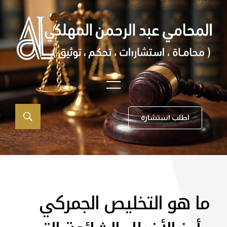
اطلب استشارة
ما هو التخليص الجمركي