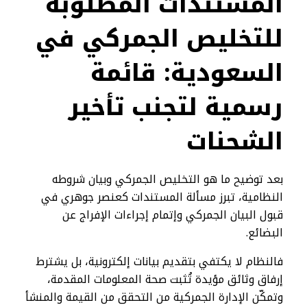
المستندات المطلوبة
للتخليص الجمركي في
السعودية: قائمة
رسمية لتجنب تأخير
الشحنات
بعد توضيح ما هو التخليص الجمركي وبيان شروطه
النظامية، تبرز مسألة المستندات كعنصر جوهري في
قبول البيان الجمركي وإتمام إجراءات الإفراج عن
البضائع.
فالنظام لا يكتفي بتقديم بيانات إلكترونية، بل يشترط
إرفاق وثائق مؤيدة تُثبت صحة المعلومات المقدمة،
وتمكّن الإدارة الجمركية من التحقق من القيمة والمنشأ