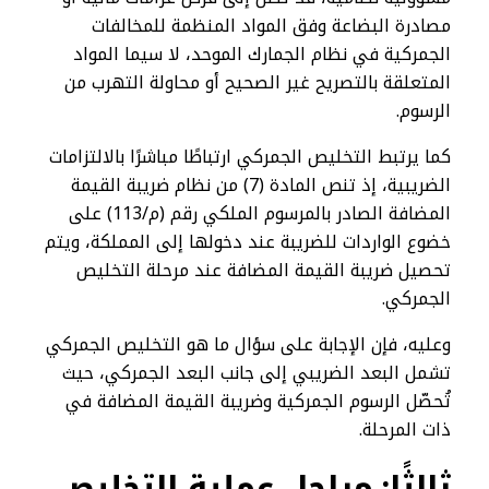
مصادرة البضاعة وفق المواد المنظمة للمخالفات
الجمركية في نظام الجمارك الموحد، لا سيما المواد
المتعلقة بالتصريح غير الصحيح أو محاولة التهرب من
الرسوم.
كما يرتبط التخليص الجمركي ارتباطًا مباشرًا بالالتزامات
الضريبية، إذ تنص المادة (7) من نظام ضريبة القيمة
المضافة الصادر بالمرسوم الملكي رقم (م/113) على
خضوع الواردات للضريبة عند دخولها إلى المملكة، ويتم
تحصيل ضريبة القيمة المضافة عند مرحلة التخليص
الجمركي.
وعليه، فإن الإجابة على سؤال ما هو التخليص الجمركي
تشمل البعد الضريبي إلى جانب البعد الجمركي، حيث
تُحصّل الرسوم الجمركية وضريبة القيمة المضافة في
ذات المرحلة.
ثالثًا: مراحل عملية التخليص