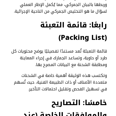
وربطها بالبيان الجمركي، مما يُكمل الإطار العملي
لسؤال ما هو التخليص الجمركي من الناحية الإجرائية.
رابعًا: قائمة التعبئة
(Packing List)
قائمة التعبئة تُعد مستندًا تفصيليًا يوضح محتويات كل
طرد أو حاوية، وتساعد الجمارك في إجراء المعاينة
ومطابقة الشحنة مع البيانات المصرح بها.
وتكتسب هذه الوثيقة أهمية خاصة في الشحنات
متعددة الأصناف أو ذات الطبيعة الفنية، حيث تُسهم
في تسهيل الفحص وتقليل احتمالات التأخير.
خامسًا: التصاريح
والموافقات الخاصة (عند