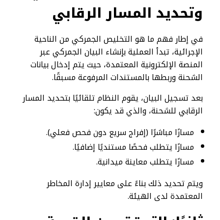
وتحديد المسار الرقابي
في إطار فهم ما هو التخليص الجمركي من الناحية
الإجرائية، تبدأ العملية بإنشاء البيان الجمركي عبر
المنصة الإلكترونية المعتمدة، حيث يتم إدخال بيانات
الشحنة وربطها بالمستندات المرفوعة مسبقًا.
بعد تسجيل البيان، يقوم النظام تلقائيًا بتحديد المسار
الرقابي للشحنة، والذي قد يكون:
مسارًا مباشرًا (إفراج سريع دون فحص فعلي).
مسارًا يتطلب فحصًا مستنديًا إضافيًا.
مسارًا يتطلب معاينة ميدانية.
ويتم تحديد ذلك بناءً على معايير إدارة المخاطر
المعتمدة لدى الهيئة.