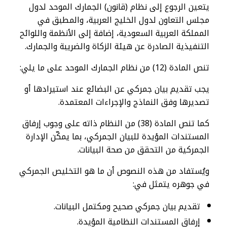
يتعين الرجوع إلى نظام (قانون) الجمارك الموحد لدول
مجلس التعاون لدول الخليج العربية، والمطبق في
المملكة العربية السعودية، إضافة إلى الأنظمة واللوائح
التنفيذية الصادرة عن هيئة الزكاة والضريبة والجمارك.
تنص المادة (12) من نظام الجمارك الموحد على ما يلي:
يجب تقديم بيان جمركي عن البضائع عند استيرادها أو
تصديرها وفق النماذج والإجراءات المعتمدة.
كما تنص المادة (38) من النظام ذاته على وجوب إرفاق
المستندات المؤيدة للبيان الجمركي، بما يمكّن الإدارة
الجمركية من التحقق من صحة البيانات.
ويُستفاد من هذه النصوص أن ما هو التخليص الجمركي
في جوهره يتمثل في:
تقديم بيان جمركي صحيح ومكتمل البيانات.
إرفاق المستندات النظامية المؤيدة.