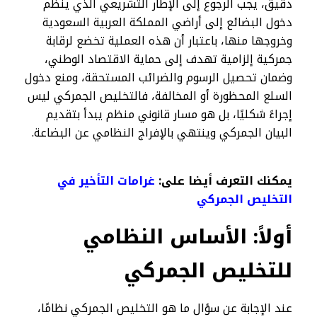
دقيق، يجب الرجوع إلى الإطار التشريعي الذي ينظم
دخول البضائع إلى أراضي المملكة العربية السعودية
وخروجها منها، باعتبار أن هذه العملية تخضع لرقابة
جمركية إلزامية تهدف إلى حماية الاقتصاد الوطني،
وضمان تحصيل الرسوم والضرائب المستحقة، ومنع دخول
السلع المحظورة أو المخالفة، فالتخليص الجمركي ليس
إجراءً شكليًا، بل هو مسار قانوني منظم يبدأ بتقديم
البيان الجمركي وينتهي بالإفراج النظامي عن البضاعة.
يمكنك التعرف أيضا على:
غرامات التأخير في
التخليص الجمركي
أولاً: الأساس النظامي
للتخليص الجمركي
عند الإجابة عن سؤال ما هو التخليص الجمركي نظامًا،