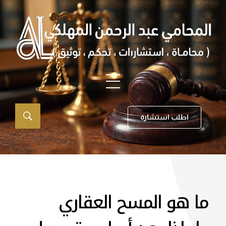
اطلب استشارة
ما هو المسح العقاري