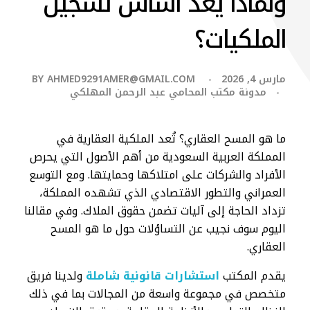
ولماذا يعد أساس تسجيل
الملكيات؟
مارس 4, 2026
AHMED9291AMER@GMAIL.COM
BY
مدونة مكتب المحامي عبد الرحمن المهلكي
ما هو المسح العقاري؟ تُعد الملكية العقارية في
المملكة العربية السعودية من أهم الأصول التي يحرص
الأفراد والشركات على امتلاكها وحمايتها. ومع التوسع
العمراني والتطور الاقتصادي الذي تشهده المملكة،
تزداد الحاجة إلى آليات تضمن حقوق الملاك. وفي مقالنا
اليوم سوف نجيب عن التساؤلات حول ما هو المسح
العقاري.
يقدم المكتب
استشارات قانونية شاملة
ولدينا فريق
متخصص في مجموعة واسعة من المجالات بما في ذلك