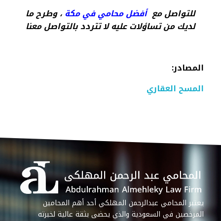
للتواصل مع
أفضل محامي في مكة
، وطرح ما
لديك من تساؤلات عليه لا تتردد بالتواصل معنا
المصادر
:
المسح العقاري
يعتبر المحامي عبدالرحمن المهلكي أحد أهم المحامين
المرخصين في السعودية والذي يحضى بثقة عالية لخبرته