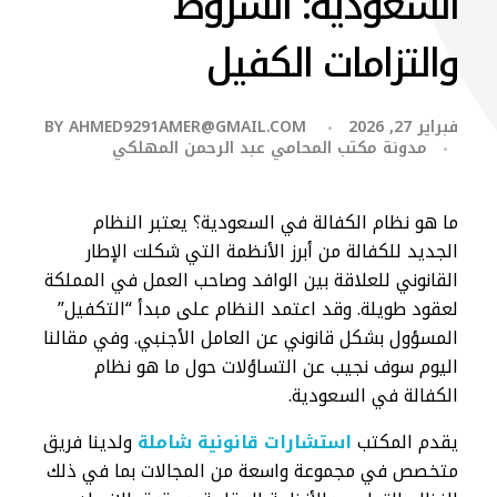
السعودية: الشروط
والتزامات الكفيل
فبراير 27, 2026
AHMED9291AMER@GMAIL.COM
BY
مدونة مكتب المحامي عبد الرحمن المهلكي
ما هو نظام الكفالة في السعودية​؟ يعتبر النظام
الجديد للكفالة من أبرز الأنظمة التي شكلت الإطار
القانوني للعلاقة بين الوافد وصاحب العمل في المملكة
لعقود طويلة. وقد اعتمد النظام على مبدأ “التكفيل”
المسؤول بشكل قانوني عن العامل الأجنبي. وفي مقالنا
اليوم سوف نجيب عن التساؤلات حول ما هو نظام
الكفالة في السعودية.
يقدم المكتب
استشارات قانونية شاملة
ولدينا فريق
متخصص في مجموعة واسعة من المجالات بما في ذلك