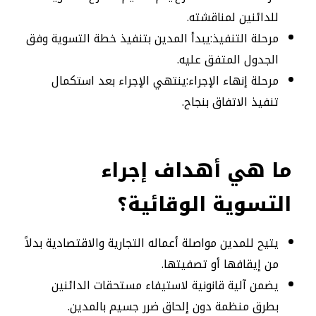
للدائنين لمناقشته.
مرحلة التنفيذ:يبدأ المدين بتنفيذ خطة التسوية وفق
الجدول المتفق عليه.
مرحلة إنهاء الإجراء:ينتهي الإجراء بعد استكمال
تنفيذ الاتفاق بنجاح.
ما هي أهداف إجراء
التسوية الوقائية؟
يتيح للمدين مواصلة أعماله التجارية والاقتصادية بدلاً
من إيقافها أو تصفيتها.
يضمن آلية قانونية لاستيفاء مستحقات الدائنين
بطرق منظمة دون إلحاق ضرر جسيم بالمدين.