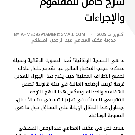
شرح كامل للمفهوم
والإجراءات
أكتوبر 3, 2025
AHMED9291AMER@GMAIL.COM
BY
مدونة مكتب المحامي عبد الرحمن المهلكي
ما هي التسوية الوقائية؟ تُعد التسوية الوقائية وسيلة
مبتكرة لتجنب الانهيار المالي عبر تقديم حلول عادلة
لجميع الأطراف المعنية؛ حيث يتيح هذا الإجراء للمدين
فرصة ترتيب أوضاعه المالية في بيئة قانونية تضمن
الشفافية والعدالة. ويعكس هذا النهج التوجه
التشريعي للمملكة في تعزيز الثقة في بيئة الأعمال،
ويتناول هذا المقال الإجابة على التساؤل حول ما هي
التسوية الوقائية.
نسعد نحن في مكتب المحامي عبدالرحمن المهلكي