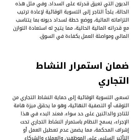
الديون التي تعيق قدرته على السداد. وفي مثل هذه
الحالة، يلجأ التاجر إلى التسوية الوقائية لإعادة ترتيب
التزاماته المالية، ووضع خطة لسداد ديونه بما يتناسب
مع قدراته المالية الحالية، مما يتيح له استعادة التوازن
المالي ومواصلة العمل بكفاءة في السوق.
ضمان استمرار النشاط
التجاري
تسعى التسوية الوقائية إلى حماية النشاط التجاري من
التوقف أو التصفية النهائية، وهو ما يحقق ميزة هامة
للتاجر والدائنين على حد سواء. فعند البدء في هذا
الإجراء، يسمح النظام باستمرار النشاط التجاري تحت
إشراف المحكمة، مما يضمن عدم تعطيل العمل أو
التأثير السلبي على الموظفين والعملاء والشركاء