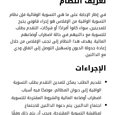
تعريف النظام
في إطار الإجابة على ما هي التسوية الوقائية فإن نظام
التسوية الواقية من الإفلاس هو إجراء قانوني يتيح
للمدينين، سواء كانوا أفرادًا أو شركات، التقدم بطلب
للتسوية مع دائنيهم في حالة اضطراب أوضاعهم
المالية. يهدف هذا النظام إلى تجنب الإفلاس من خلال
إعادة جدولة الديون وتسهيل التوصل إلى اتفاق ودي
مع الدائنين.
الإجراءات
تقديم الطلب: يمكن للمدين التقدم بطلب التسوية
الواقية إلى ديوان المظالم، موضحًا فيه أسباب
اضطراب أوضاعه المالية والشروط المقترحة للتسوية.
اجتماع الدائنين: يتم دعوة الدائنين للاجتماع
لمناقشة التسوية المقترحة، ويجب أن يتم ذلك وفقًا