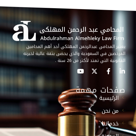
يعتبر المحامي عبدالرحمن المهلكي أحد أهم المحامين
المرخصين في السعودية والذي يحضى بثقة عالية لخبرته
القانونية التي تمتد لأكثر من 26 سنة .
صفحات مهمة
الرئيسية
من نحن
خدماتنا