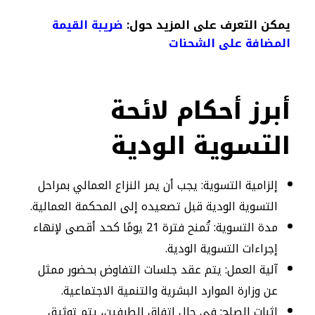
يمكن التعرف على المزيد حول:
ضريبة القيمة
المضافة على الشحنات​
أبرز أحكام لائحة
التسوية الودية
إلزامية التسوية: يجب أن يمر النزاع العمالي بمراحل
التسوية الودية قبل تصعيده إلى المحكمة العمالية.
مدة التسوية: تُمنح فترة 21 يومًا كحد أقصى لإنهاء
إجراءات التسوية الودية.
آلية العمل: يتم عقد جلسات التفاوض بحضور ممثل
عن وزارة الموارد البشرية والتنمية الاجتماعية.
إثبات الصلح: في حال اتفاق الطرفين، يتم توثيق