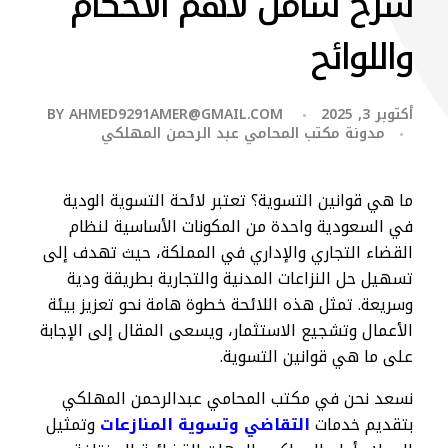
شرح شامل لأهم الأحكام
واللوائح
أكتوبر 3, 2025
AHMED9291AMER@GMAIL.COM
BY
مدونة مكتب المحامي عبد الرحمن المهلكي
ما هي قوانين التسوية؟ تعتبر لائحة التسوية الودية
في السعودية واحدة من المكونات الأساسية لنظام
القضاء التجاري والإداري في المملكة، حيث تهدف إلى
تسهيل حل النزاعات المدنية والتجارية بطريقة ودية
وسريعة. تمثل هذه اللائحة خطوة هامة نحو تعزيز بيئة
الأعمال وتشجيع الاستثمار، ويسعى المقال إلى الإجابة
على ما هي قوانين التسوية.
نسعد نحن في مكتب المحامي عبدالرحمن المهلكي
بتقديم خدمات
التقاضي وتسوية المنازعات
وتمثيل