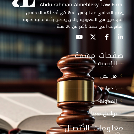
يعتبر المحامي عبدالرحمن المهلكي أحد أهم المحامين
المرخصين في السعودية والذي يحضى بثقة عالية لخبرته
القانونية التي تمتد لأكثر من 26 سنة .
صفحات مهمة
الرئيسية
من نحن
خدماتنا
المدونة
تواصل معنا
معلومات الأتصال