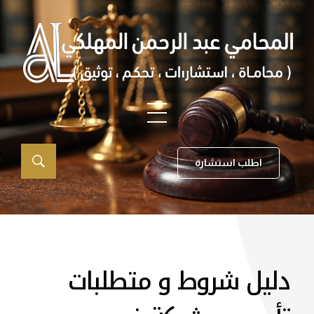
اطلب استشارة
دليل شروط و متطلبات