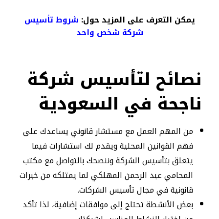
يمكن التعرف على المزيد حول:
شروط تأسيس
شركة شخص واحد
نصائح لتأسيس شركة
ناجحة في السعودية
من المهم العمل مع مستشار قانوني يساعدك على
فهم القوانين المحلية ويقدم لك استشارات فيما
يتعلق بتأسيس الشركة وننصحك بالتواصل مع مكتب
المحامي عبد الرحمن المهلكي لما يمتلكه من خبرات
قانونية في مجال تأسيس الشركات.
بعض الأنشطة تحتاج إلى موافقات إضافية، لذا تأكد