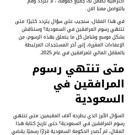
احترافية تضمن لك جميع حقوقك ، لا تتردد وقم
بالتواصل معنا الان .
في هذا المقال، سنجيب على سؤال يتردد كثيرًا: متى
تنتهي رسوم المرافقين في السعودية؟ وسنناقش
بشكل موسع وشامل كل ما يتعلق بهذه الرسوم، من
الإعفاءات المقررة، إلى آخر المستجدات المرتبطة
بالمقابل المالي للمرافقين في عام 2025.
متى تنتهي رسوم
المرافقين في
السعودية
السؤال الأبرز الذي يطرحه آلاف المقيمين: متى تنتهي
رسوم المرافقين في السعودية؟ حتى تاريخ كتابة هذا
المقال، لم تُصدر الحكومة السعودية قرارًا رسميًا يقضي