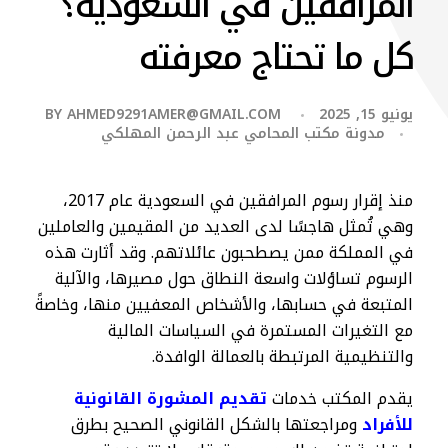
المرافقين في السعودية؟
كل ما تحتاج معرفته
يونيو 15, 2025
AHMED9291AMER@GMAIL.COM
BY
مدونة مكتب المحامي عبد الرحمن المهلكي
منذ إقرار رسوم المرافقين في السعودية عام 2017،
وهي تُمثل هاجسًا لدى العديد من المقيمين والعاملين
في المملكة ممن يصطحبون عائلاتهم. وقد أثارت هذه
الرسوم تساؤلات واسعة النطاق حول مصيرها، والآلية
المتبعة في حسابها، والأشخاص المعفيين منها، وخاصةً
مع التغيرات المستمرة في السياسات المالية
والتنظيمية المرتبطة بالعمالة الوافدة.
يقدم المكتب خدمات
تقديم المشورة القانونية
للأفراد
ومراجعتها بالشكل القانوني الصحيح بطرق