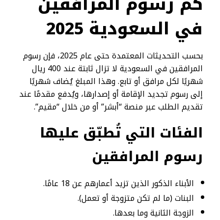
كم رسوم المرافقين
في السعودية 2025
بحسب التحديثات المعتمدة حتى عام 2025، فإن رسوم
المرافقين في السعودية لا تزال ثابتة عند 400 ريال
شهريًا لكل مرافق أو تابع. وهذا المبلغ يُضاف شهريًا
إلى رسوم تجديد الإقامة أو إصدارها، ويُدفع مقدمًا عند
تقديم الطلب عبر منصة “أبشر” أو من خلال “مقيم”.
الفئات التي تُطبّق عليها
رسوم المرافقين
الأبناء الذكور الذين تزيد أعمارهم عن 18 عامًا.
البنات (ما لم تكن متزوجة أو تعمل).
الزوجة الثانية وما بعدها.