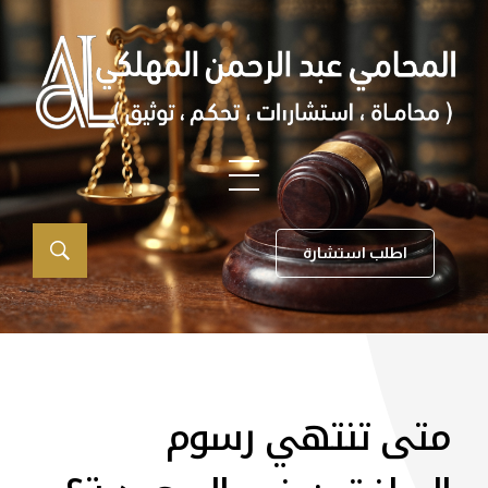
اطلب استشارة
متى تنتهي رسوم