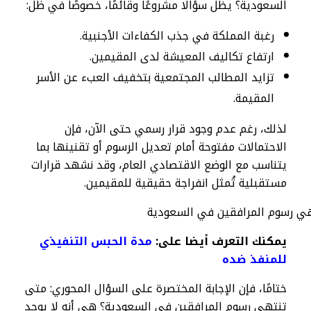
السعودية؟ يظل سؤالًا مشروعًا وقائمًا، خصوصًا في ظل:
رغبة المملكة في جذب الكفاءات الأجنبية.
ارتفاع تكاليف المعيشة لدى المقيمين.
تزايد المطالب المجتمعية بتخفيف العبء عن الأسر
المقيمة.
لذلك، رغم عدم وجود قرار رسمي حتى الآن، فإن
الاحتمالات مفتوحة أمام تعديل الرسوم أو تقنينها بما
يتناسب مع الوضع الاقتصادي العام، وقد نشهد قرارات
مستقبلية تُمثل انفراجة حقيقية للمقيمين.
يمكنك التعرف أيضا على:
مدة الحبس التنفيذي
للمنفذ ضده
ختامًا، فإن الإجابة المختصرة على السؤال المحوري: متى
تنتهي رسوم المرافقين في السعودية؟ هي أنه لا يوجد