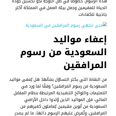
هذه الرسوم، خصوصًا في ظل التوجه نحو تحسين جودة
الحياة للمقيمين وجعل بيئة العمل في المملكة أكثر
جاذبية للكفاءات.
إعفاء مواليد
السعودية من رسوم
المرافقين
من النقاط التي يكثر التساؤل بشأنها: هل يُعفى مواليد
السعودية من رسوم المرافقين؟ وفقًا لما ورد في
التعليمات واللوائح التنفيذية المرتبطة بنظام المقابل
المالي، فإن المواليد الذين وُلدوا داخل الأراضي
السعودية من أبوين مقيمين يُعاملون كغيرهم من
المرافقين، وتُفرض عليهم الرسوم ذاتها، ما لم يصدر