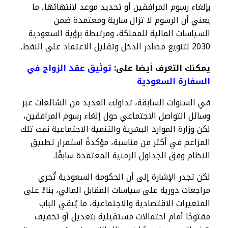
بإلغاء رسوم المرافقين أو تحديد موعد لانتهائها، ما
يعني أن الرسوم لا تزال سارية ومعتمدة ضمن
السياسات المالية للمملكة، ومرتبطة برؤية السعودية
2030 لتنويع مصادر الدخل وتقليل الاعتماد على النفط.
يمكنك التعرف أيضا على:
توثيق عقد الزواج في
السفارة السعودية
في السنوات السابقة، تداولت العديد من الشائعات عبر
وسائل التواصل الاجتماعي حول إلغاء رسوم المرافقين،
لكن وزارة الموارد البشرية والتنمية الاجتماعية نفت تلك
المزاعم في أكثر من مناسبة، مؤكدةً استمرار تطبيق
النظام وفق الجداول الزمنية المعتمدة سابقًا.
لكن تجدر الإشارة إلى أن الحكومة السعودية تُجري
مراجعات دورية على سياسات المقابل المالي، بناءً على
المتغيرات الاقتصادية والاجتماعية، ما يُبقي الباب
مفتوحًا أمام احتمالات مستقبلية بتعديل أو تخفيف