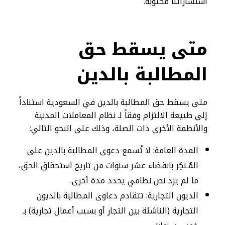
استشاراتنا مكتوبة.
متى يسقط حق
المطالبة بالدين
متى يسقط حق المطالبة بالدين في السعودية استناداً
إلى طبيعة الالتزام وفقاً لـ نظام المعاملات المدنية
والأنظمة الأخرى ذات الصلة، وذلك على النحو التالي:
المدة العامة: لا تُسمع دعوى المطالبة بالدين على
المُـنكِر بانقضاء عشر سنوات من تاريخ استحقاق الحق،
ما لم يرد نص نظامي يحدد مدة أخرى.
الديون التجارية: تتقادم دعاوى المطالبة بالديون
التجارية (الناشئة بين التجار أو بسبب أعمال تجارية) بـ