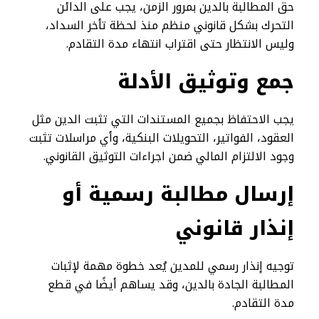
حق المطالبة بالدين بمرور الزمن، يجب على الدائن
التحرك بشكل قانوني منظم منذ لحظة تأخر السداد،
وليس الانتظار حتى اقتراب انتهاء مدة التقادم.
جمع وتوثيق الأدلة
يجب الاحتفاظ بجميع المستندات التي تثبت الدين مثل
العقود، الفواتير، التحويلات البنكية، وأي مراسلات تثبت
وجود الالتزام المالي ضمن اجراءات التوثيق القانوني.
إرسال مطالبة رسمية أو
إنذار قانوني
توجيه إنذار رسمي للمدين يُعد خطوة مهمة لإثبات
المطالبة الجادة بالدين، وقد يساهم أيضًا في قطع
مدة التقادم.