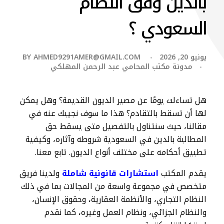
بالدين وفق النظام
السعودي ؟
يونيو 20, 2026
AHMED9291AMER@GMAIL.COM
BY
مدونة مكتب المحامي عبد الرحمن المهلكي
هل تساءلت يومًا عن مصير الديون القديمة؟ وهل يمكن
لها أن تسقط بالتقادم؟ هذا ما سوف نجيبك عنه في
مقالنا، حيث سنتناول بالتفصيل متى يسقط حق
المطالبة بالدين في السعودية شروطه وآثاره، وكيفية
تطبيق أحكامه على مختلف أنواع الديون. تابع معنا.
يقدم المكتب
استشارات قانونية شاملة
ولدينا فريق
متخصص في مجموعة واسعة من المجالات بما في ذلك
النظام التجاري، والأنظمة العقارية، وحقوق الإنسان،
والنظام الجزائي، ونظام العمل وغيره، كما نقدم