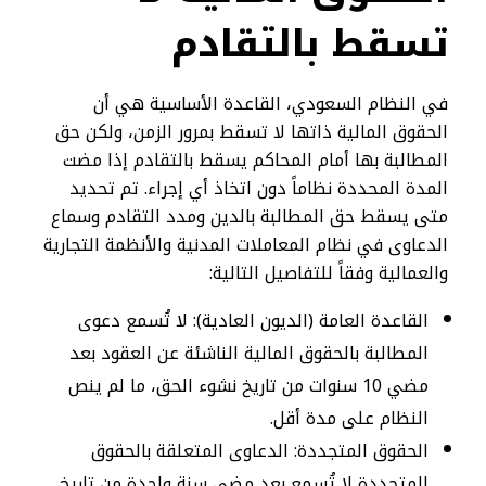
تسقط بالتقادم
في النظام السعودي، القاعدة الأساسية هي أن
الحقوق المالية ذاتها لا تسقط بمرور الزمن، ولكن حق
المطالبة بها أمام المحاكم يسقط بالتقادم إذا مضت
المدة المحددة نظاماً دون اتخاذ أي إجراء. تم تحديد
متى يسقط حق المطالبة بالدين ومدد التقادم وسماع
الدعاوى في نظام المعاملات المدنية والأنظمة التجارية
والعمالية وفقاً للتفاصيل التالية:
القاعدة العامة (الديون العادية): لا تُسمع دعوى
المطالبة بالحقوق المالية الناشئة عن العقود بعد
مضي 10 سنوات من تاريخ نشوء الحق، ما لم ينص
النظام على مدة أقل.
الحقوق المتجددة: الدعاوى المتعلقة بالحقوق
المتجددة لا تُسمع بعد مضي سنة واحدة من تاريخ