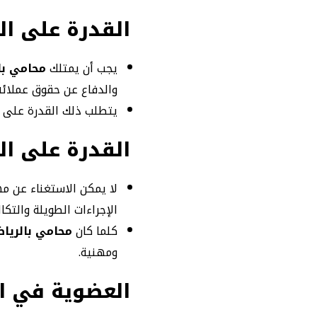
القدرة على ال
يجب أن يمتلك
محامي با
والدفاع عن حقوق عملائه 
يتطلب ذلك القدرة على صي
القدرة على ا
لا يمكن الاستغناء عن م
الإجراءات الطويلة والتكا
كلما كان
محامي بالريا
ومهنية.
العضوية في ا