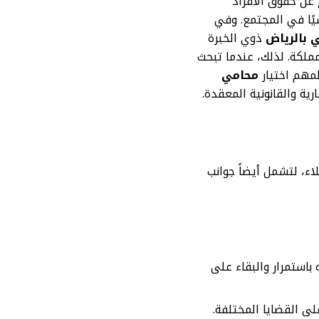
 عن حقوق الأفراد
يًا في المجتمع. وفي
 بالرياض
ذوي الخبرة
ملكة. لذلك، عندما تبحث
لمهم اختيار
محامي
ية والقانونية المعقدة.
ء، لتشمل أيضاً جوانب
استمرار والبقاء على
ى القضايا المختلفة.