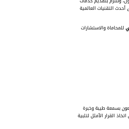
ل، ونلتزم بتقديم خدمات
أحدث التقنيات العالمية
ي
للمحاماة والاستشارات
تعون بسمعة طيبة وخبرة
اذ القرار الأمثل لتلبية