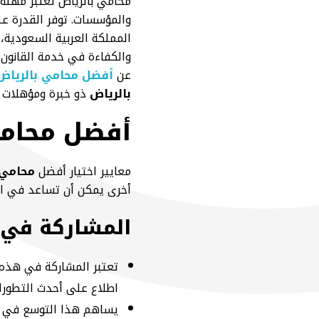
محامي بالرياض تُعتبر مهنة
والمؤسسات. توفر القدرة ع
المملكة العربية السعودية،
والكفاءة في خدمة القانون
عن
أفضل محامي بالرياض
بالرياض
ذو خبرة ومؤهلات عا
أفضل محام
معايير اختيار أفضل
محامي 
أخرى يمكن أن تساعد في اتخ
المشاركة في ا
تعتبر المشاركة في هذه 
اطلاع على أحدث التطورا
يساهم هذا التوسع في ال