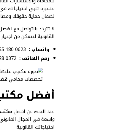
للمحاماة والاستشارات القا
متميزة تلبي احتياجاتك في 
لضمان حماية حقوقك ومصال
لا تتردد بالتواصل مع
افضل
القانونية لتتمكن من اجتياز 
واتساب :
0623 180 055
رقم الهاتف :
0372 528 012
تخصصات محامي قضايا
أفضل مكتب 
عند البحث عن أفضل
مكتب 
واسعة في المجال القانوني 
احتياجاتك القانونية: