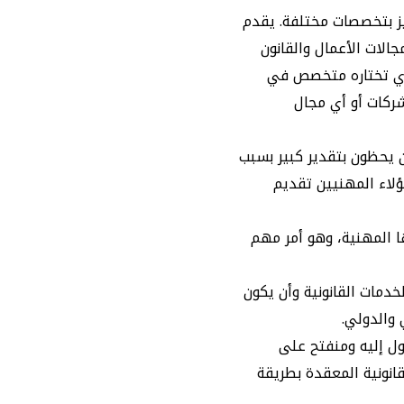
ز بتخصصات مختلفة. يقدم
الات الأعمال والقانون
ي تختاره متخصص في
لشركات أو أي مجال
 يحظون بتقدير كبير بسبب
لاء المهنيين تقديم
ا المهنية، وهو أمر مهم
دمات القانونية وأن يكون
 والدولي.
 إليه ومنفتح على
انونية المعقدة بطريقة