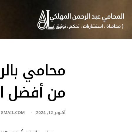
محامي بالر
من أفضل ال
أكتوبر 12, 2024
@GMAIL.COM