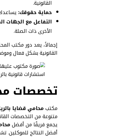
القانونية.
حماية حقوقك:
يساعدك
التفاعل مع الجهات الم
الأخرى ذات الصلة.
إجمالاً، يعد دور مكتب الم
القانونية بشكل فعال وموض
استشارات قانونية بالر
تخصصات محا
مكتب
محامي قضايا بالر
متنوعة من التخصصات القانو
يجمع فريقًا من أفضل
محام
أفضل النتائج للموكلين. تشم