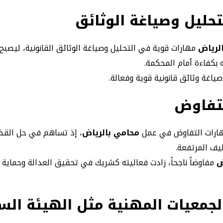
تحليل وصياغة الوثائق
لرياض
مهارات قوية في التحليل وصياغة الوثائق القانونية، ليصبح 
بكفاءة أمام المحكمة.
اغة وثائق قانونية قوية وفعالة.
لتفاوض
هارات التفاوض في عمل
محامي بالرياض
، إذ تساهم في حل القض
ليف المرتفعة.
ض
مفاوضاً ناجحاً، زادت فعاليته كشريك في تحقيق العدالة وحماية 
لجمعيات المهنية مثل الهيئة الس