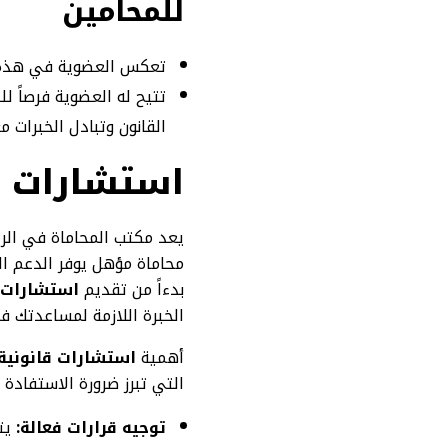
للمحامين
تعكس العضوية في هذه ا
تتيح له العضوية فرصاً ل
القانون وتبادل الخبرات مع
استشارات ق
يعد مكتب المحاماة في الريا
محاماة مؤهل يوفر الدعم ال
بدءاً من تقديم
استشارات ق
الخبرة اللازمة لمساعدتك في
أهمية
استشارات قانونية 
التي تبرز ضرورة الاستفادة م
توجيه قرارات فعالة:
يتم