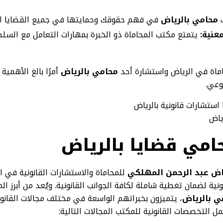
محامي بالرياض
في فهم حقوقك وحمايتها في جميع القضايا ال
عنية:
يتمتع مكتب المحاماة ذو الخبرة بمهارات التعامل مع السلط
حاماة في الرياض واستشارة أحد
محامي بالرياض
أمرًا بالغ الأهمية
وعي.
ياض
مي قضايا بالرياض
ياض عبد الرحمن المهلكي
للمحاماة والاستشارات القانونية في 
نية لضمان تغطية شاملة لكافة الجوانب القانونية. ويُعد من أبرز 
ي بالرياض
، يتميزون بخبراتهم الواسعة في مختلف مجالات القانو
ل التخصصات القانونية للمكتب المجالات التالية: