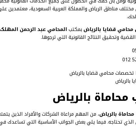
نونية نؤمن بأن حقك في الحصول على جميع الخدمات القانونية مكفو
مختلف مناطق الرياض والمملكة العربية السعودية، معتمدين على 
حك.
محامي قضايا بالرياض
بمكتب
المحامي عبد الرحمن المهلك
القضية وتحقيق النتائج القانونية التي ترجوها.
 بالرياض
محاماة بالرياض
محاماة بالرياض
، من المهم مراعاة الشركات والأفراد الذين يتم
الذي تحتاجه. فيما يلي بعض الجوانب الأساسية التي تساعدك في اتخ