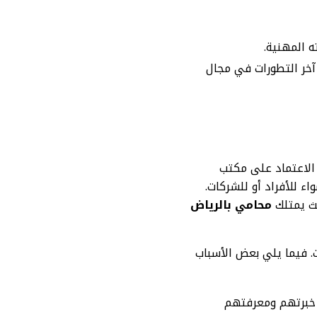
ه المهنية.
 آخر التطورات في مجال
 الاعتماد على مكتب
ء للأفراد أو للشركات.
يث يمتلك
محامي بالرياض
ت. فيما يلي بعض الأسباب
ى خبرتهم ومعرفتهم