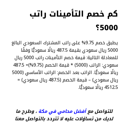
كم خصم التأمينات راتب
5000؟
يطبق خصم 9.75% على راتب المشترك السعودي البالغ
5000 ريال سعودي بقيمة 487.5 ريالًا سعوديًّا وفقًا
للمعادلة التالية: قيمة خصم التأمينات راتب 5000 ريال
سعودي: الراتب (5000) * قيمة الخصم (9.75%)= 487.5
ريالًا سعوديًّا. الراتب بعد الخصم: الراتب الأساسي (5000
ريال سعودي) – قيمة الخصم (487.5 ريال سعودي) =
4512.5 ريالًا سعوديًّا.
للتواصل مع
أفضل محامي في مكة
، وطرح ما
لديك من تساؤلات عليه لا تتردد بالتواصل معنا