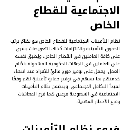
الاجتماعية للقطاع
الخاص
نظام التأمينات الاجتماعية للقطاع الخاص هو نظامٌ يرتب
الحقوق التأمينية والالتزامات كذلك التعويضات يسري
على كافة العاملين في القطاع الخاص، ويُطبق نفسه
على العاملين في الجهات الحكومية المشمولة بنظَام
العمل، يعمل على توفير موردٍ ماليٍّ للأفراد عند انتهاء
خدمتهم بما يسهم في توفير حمايةٍ تأمينيةٍ لهم وفقًا
لمبدأ التكافل الاجتماعي، ويتضمن نظَام التأمينات
الاجتماعية في السعودية فرعين هما فرع المعاشات
وفرع الأخطار المهنية.
فروع نظام التأمينات