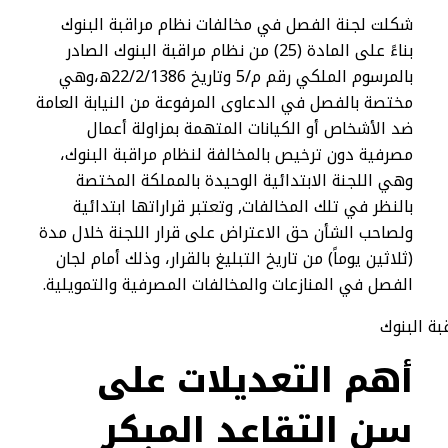
شكلت لجنة الفصل في مخالفات نظام مراقبة البنوك
بناءً على المادة (25) من نظام مراقبة البنوك الصادر
بالمرسوم الملكي رقم م/5 وتاريخ 22/2/1386ه،وهي
مختصة بالفصل في الدعاوى المرفوعة من النيابة العامة
ضد الأشخاص أو الكيانات المتهمة بمزاولة أعمال
مصرفية دون ترخيص بالمخالفة لنظام مراقبة البنوك،
وهي اللجنة الابتدائية الوحيدة بالمملكة المختصة
بالنظر في تلك المخالفات, وتعتبر قراراتها ابتدائية
ولصاحب الشأن حق الاعتراض على قرار اللجنة خلال مدة
(ثلاثين يوماً) من تاريخ التبليغ بالقرار، وذلك أمام لجان
الفصل في المنازعات والمخالفات المصرفية والتمويلية.
أهم التعديلات على
سن التقاعد المبكر