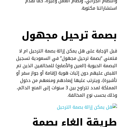
والنظام الجزائي، ونظام العمل وغيره، كما نقدم
استشاراتنا مكتوبة.
بصمة ترحيل مجهول
قبل الإجابة على هل يمكن إزالة بصمة الترحيل ام لا
فتعني “بصمة ترحيل مجهول” في السعودية تسجيل
البصمة الحيوية (العين والأصابع) للمخالفين الذين تم
القبض عليهم دون إثبات هوية (إقامة أو جواز سفر أو
تأشيرة)، ويترتب عليها إبعادهم ومنعهم من دخول
المملكة لمدد تتراوح بين 3 سنوات إلى المنع الدائم،
وذلك بحسب نوع المخالفة.
طريقة الغاء بصمة