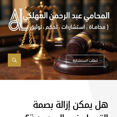
اطلب استشارة
هل يمكن إزالة بصمة