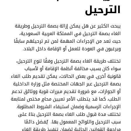
الترحيل
يبحث الكثير عن هل يمكن إزالة بصمة الترحيل وطريقة
الغاء بصمة الترحيل في المملكة العربية السعودية،
حيث تعد من الإجراءات المهمة لمن تم ترحيلهم سابقًا
ويرغبون في العودة للعمل أو الإقامة داخل البلاد.
تختلف طريقة الغاء بصمة الترحيل وفقًا لنوع الترحيل،
سواء كان بسبب مخالفة أنظمة الإقامة أو لأسباب
قانونية أخرى. في بعض الحالات، يمكن تقديم طلب الغاء
بصمة الترحيل عبر الجهات المختصة مثل وزارة الداخلية
أو الجوازات، مع ضرورة تقديم مبررات قوية ووثائق تدعم
الطلب. كما قد يتطلب الأمر تعيين محامٍ مختص لمتابعة
الإجراءات الرسمية وضمان استيفاء الشروط المطلوبة.
تختلف مدة قبول طلب الغاء بصمة الترحيل بناءً على
سبب الترحيل واللوائح المعمول بها. يُفضل دائمًا
مراجعة القوانين الحالية لضمان تنفيذ طريقة الغاء