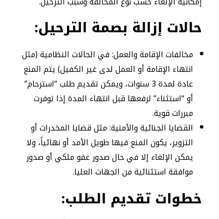
إمكانية الإلغاء حسب نوع المخالفة وسبب الترحيل.
حالات إزالة بصمة الترحيل:
مخالفات الإقامة والعمل: في الحالات النظامية (مثل
انتهاء الإقامة أو العمل لدى غير الكفيل) يتم المنع
عادة لمدة 3 سنوات، ويمكن تقديم طلب “استرحام”
أو “استثناء” لرفعها قبل انتهاء المدة إذا توفرت
مبررات قوية.
القضايا الجنائية والأمنية: مثل قضايا المخدرات أو
التزوير، يكون المنع فيها طويل الأمد أو نهائياً، ولا
يمكن الإلغاء إلا في حال صدور عفو ملكي أو صدور
موافقة استثنائية من الجهات العليا.
خطوات تقديم الطلب: