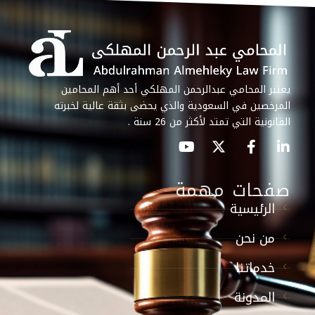
يعتبر المحامي عبدالرحمن المهلكي أحد أهم المحامين
المرخصين في السعودية والذي يحضى بثقة عالية لخبرته
القانونية التي تمتد لأكثر من 26 سنة .
صفحات مهمة
الرئيسية
من نحن
خدماتنا
المدونة