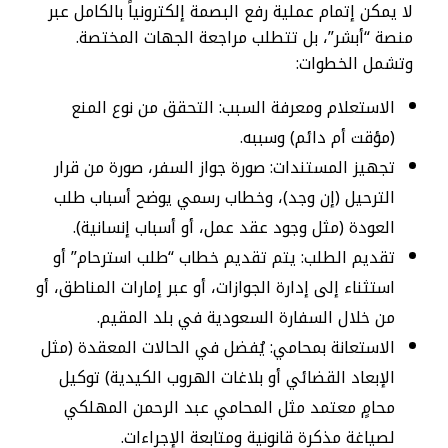
لا يمكن إتمام عملية رفع البصمة إلكترونياً بالكامل عبر
منصة “أبشر”، بل تتطلب مراجعة الجهات المختصة.
وتشمل الخطوات:
الاستعلام ومعرفة السبب: التحقق من نوع المنع
(مؤقت أم دائم) وسببه.
تجهيز المستندات: صورة جواز السفر، صورة من قرار
الترحيل (إن وجد)، وخطاب رسمي يوضح أسباب طلب
العودة (مثل وجود عقد عمل، أو أسباب إنسانية).
تقديم الطلب: يتم تقديم خطاب “طلب استرحام” أو
استثناء إلى إدارة الجوازات، أو عبر إمارات المناطق، أو
من خلال السفارة السعودية في بلد المقيم.
الاستعانة بمحامي: يُفضل في الحالات المعقدة (مثل
الإبعاد القضائي أو بلاغات الهروب الكيدية) توكيل
محامٍ معتمد مثل المحامي عبد الرحمن المهلكي
لصياغة مذكرة قانونية ومتابعة الإجراءات.