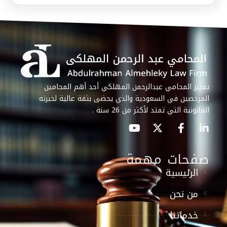
يعتبر المحامي عبدالرحمن المهلكي أحد أهم المحامين
المرخصين في السعودية والذي يحضى بثقة عالية لخبرته
القانونية التي تمتد لأكثر من 26 سنة .
صفحات مهمة
الرئيسية
من نحن
خدماتنا