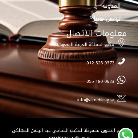
المدونة
تواصل معنا
معلومات الأتصال
مكة, المملكة العربية السعودية
0372 528 012
0623 180 055
info@almehleky.sa
جميع الحقوق محفوظة لمكتب المحامي عبد الرحمن المهلكي