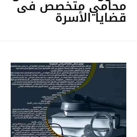
محامي متخصص فى
قضايا الأسرة