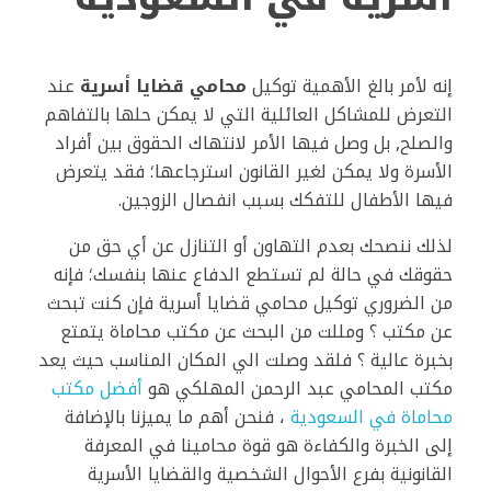
إنه لأمر بالغ الأهمية توكيل
محامي قضايا أسرية
عند
التعرض للمشاكل العائلية التي لا يمكن حلها بالتفاهم
والصلح, بل وصل فيها الأمر لانتهاك الحقوق بين أفراد
الأسرة ولا يمكن لغير القانون استرجاعها؛ فقد يتعرض
فيها الأطفال للتفكك بسبب انفصال الزوجين.
لذلك ننصحك بعدم التهاون أو التنازل عن أي حق من
حقوقك في حالة لم تستطع الدفاع عنها بنفسك؛ فإنه
من الضروري توكيل محامي قضايا أسرية فإن كنت تبحث
عن مكتب ؟ ومللت من البحث عن مكتب محاماة يتمتع
بخبرة عالية ؟ فلقد وصلت الي المكان المناسب حيث يعد
مكتب المحامي عبد الرحمن المهلكي هو
أفضل مكتب
محاماة في السعودية
، فنحن أهم ما يميزنا بالإضافة
إلى الخبرة والكفاءة هو قوة محامينا في المعرفة
القانونية بفرع الأحوال الشخصية والقضايا الأسرية