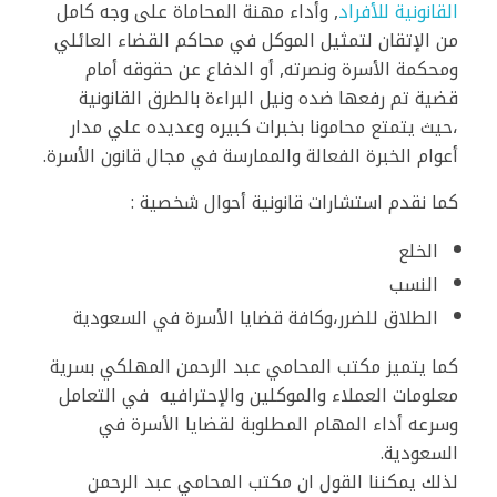
القانونية للأفراد
, وأداء مهنة المحاماة على وجه كامل
من الإتقان لتمثيل الموكل في محاكم القضاء العائلي
ومحكمة الأسرة ونصرته, أو الدفاع عن حقوقه أمام
قضية تم رفعها ضده ونيل البراءة بالطرق القانونية
،حيث يتمتع محامونا بخبرات كبيره وعديده علي مدار
أعوام الخبرة الفعالة والممارسة في مجال قانون الأسرة.
كما نقدم استشارات قانونية أحوال شخصية :
الخلع
النسب
الطلاق للضرر،وكافة قضايا الأسرة في السعودية
كما يتميز مكتب المحامي عبد الرحمن المهلكي بسرية
معلومات العملاء والموكلين والإحترافيه في التعامل
وسرعه أداء المهام المطلوبة لقضايا الأسرة في
السعودية.
لذلك يمكننا القول ان مكتب المحامي عبد الرحمن