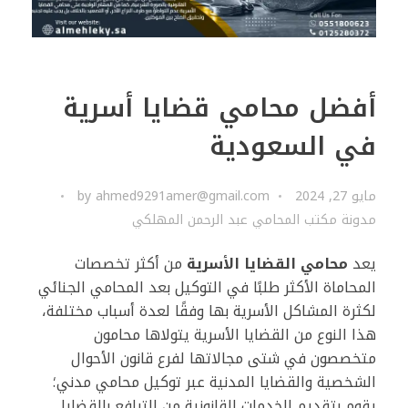
أفضل محامي قضايا أسرية
في السعودية
مايو 27, 2024
ahmed9291amer@gmail.com
by
مدونة مكتب المحامي عبد الرحمن المهلكي
يعد
محامي القضايا الأسرية
من أكثر تخصصات
المحاماة الأكثر طلبًا في التوكيل بعد المحامي الجنائي
لكثرة المشاكل الأسرية بها وفقًا لعدة أسباب مختلفة،
هذا النوع من القضايا الأسرية يتولاها محامون
متخصصون في شتى مجالاتها لفرع قانون الأحوال
الشخصية والقضايا المدنية عبر توكيل محامي مدني؛
يقوم بتقديم الخدمات القانونية من الترافع بالقضايا