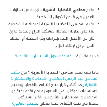
يقوم
محامي القضايا الأسرية
بالإجابة عن تساؤلات
العميل في قانون الأحوال الشخصية
يقدم
محامي القضايا الأسرية
احتمالاته الشخصية
بناءً على نظرته الشاملة لمشكلة النزاع وتحديد ما إن
كان من الأفضل البدء بإجراءات رفع القضية أو اعتماد
الحل الودّي لإنهاء النزاع.
قد يهمك أيضا :
معلومات حول الاستشارات القانونية
فاذا كنت تبحث
محامي القضايا الأسرية ؟
فإن
مكتب
المحامي عبد الرحمن المهلكي للمحاماة والاستشارات
القانونية
يعد أفضل خيار متاح للترافع بالقضايا وتقديم
الاستشارات لموكلينا في السعودية نحن نقدم نخبة من
المحامين والمستشارين القانونيين الذين يشتركون
جميعًا في صفة الكفاءة فيما يتعلق ب
تقديم المشورة