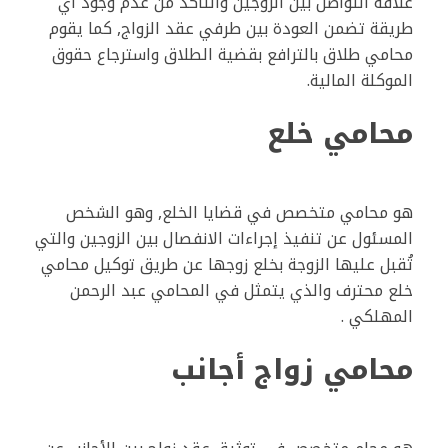
علاقة التواصل بين الزوجين والتأكد من عدم وجود أي
طريقة تضمن العودة بين طرفي عقد الزواج, كما يقوم
محامي طلاق بالترافع بقضية الطلاق واسترجاع حقوق
الموكلة المالية.
محامي خلع
هو محامي متخصص في قضايا الخلع, وهو الشخص
المسئول عن تنفيذ إجراءات الانفصال بين الزوجين والتي
تُقبل عليها الزوجة بخلع زوجها عن طريق توكيل محامي
خلع محترف والذي يتمثل في المحامي عبد الرحمن
المهلكي .
محامي زواج أجانب