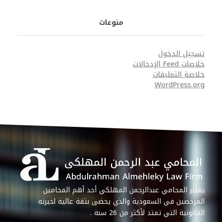
منوعات
تسجيل الدخول
خلاصات Feed الإدخالات
خلاصة التعليقات
WordPress.org
يعتبر المحامي عبدالرحمن المهلكي أحد أهم المحامين
المرخصين في السعودية والذي يحضى بثقة عالية لخبرته
القانونية التي تمتد لأكثر من 26 سنة .