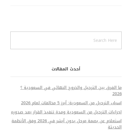
أحدث المقالات
ما الفرق بين الترحيل والخروج النهائي في السعودية ؟
2026
اسباب الترحيل من السعودية: أبرز 5 مخالفات لعام 2026
اجراءات الترحيل من السعودية ومدة تنفيذ القرار بعد صدوره
استعلام عن بصمة مرحل بدون أبشر في 2026 وفق الأنظمة
الحديثة