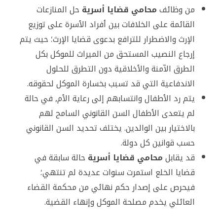
من وظائف
محامي قضايا أسرية
حل المنازعات
القائمة على الخلافات بين أفراد الأسرة على توزيع
الإرث والاضطرار للترافع بدعوى قضايا الإرث؛ حيث يتم
إرجاع النصيب المستحق من الميراث للموكل بكل
الطرق الآمنة والأخلاقية دون التطرق للحلول
الاندفاعية التي قد تسبب بخسارة الموكل لحقوقه.
يتم رد الأطفال وانتسابهم إلى رعاية الأم, في حالة
لم يتعدى الأطفال السن القانوني السامح لهم
بالاختيار بين الوالدين. يختلف تحديد السن القانوني
حسب قوانين كل دولة.
قد يقابل
محامي قضايا أسرية
حالة سابقة في
قضايا الخلع استمرت سنوات عديدة لم تنتهي؛
فيحرص على إصدار حكم نهائي من محكمة القضاء
العائلي يخدم مصلحة الموكل وإنهاء القضية.