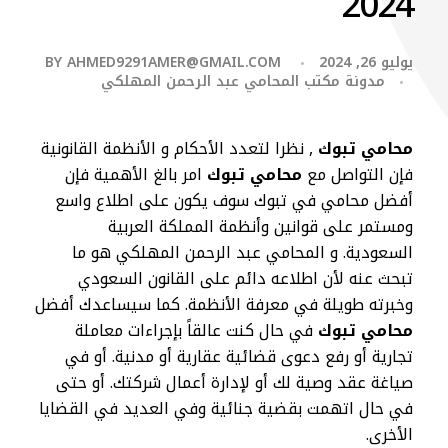
2024
يوليو 26, 2024
AHMED9291AMER@GMAIL.COM
BY
مدونة مكتب المحامي عبد الرحمن المهلكي
محامي تبوك
, نظرا لتعدد الأحكام و الأنظمة القانونية
فإن التواصل مع
محامي تبوك
امر بالغ الأهمية فإن
أفضل محامي في تبوك سوف يكون على اطلاع واسع
ومستمر على قوانين وأنظمة المملكة العربية
السعودية. و المحامي عبد الرحمن المهلكي هو ما
تبحث عنه لأن اطلاعه دائم على القانون السعودي
وخبرته طويلة في معرفة الأنظمة. كما سيساعدك أفضل
محامي تبوك
في حال كنت عالقاً بإجراءات معاملة
تجارية أو رفع دعوى قضائية عقارية أو مدنية. أو في
صياغة عقد وصية لك أو لإدارة أعمال شركتك. أو حتى
في حال اتهمت بقضية جنائية وفي العديد في القضايا
الأخرى.