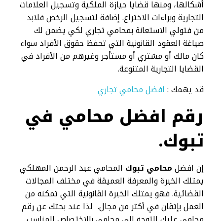
أشكالها، ومنها قضايا حيازة الملكية وتسجيل العلامات
التجارية وبراءات الاختراع. إضافة لتسجيل الرخص فلابد
من فتولي الاستعانة بمحامي تجاري لكي يضمن لك
صياغة العقود القانونية التي تحفظ حقوق الأفراد سواء
كان مالك أو مشتري أو مستأجر وغيرهم من الأفراد في
القضايا التجارية المتنوعة.
قد يهمك :
افضل محامي تجاري
رقم افضل محامي في
تبوك.
إن افضل
محامي تبوك
المحامي عبد الرحمن المهلكي
يمتلك الخبرة والمعرفة العميقة في مختلف المجالات
القضائية. فهو يمتلك الخبرة القانونية التي تمكنه من
العمل بإتقان في أكثر من مجال. لذا عند بحثك عن رقم
محامي عليك التوجه الى محامي بالاختصاص المناسب