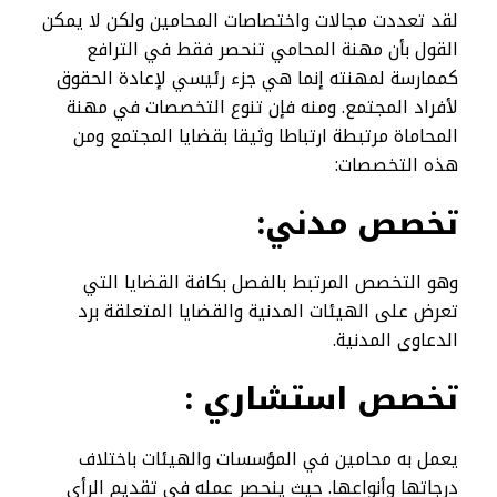
لقد تعددت مجالات واختصاصات المحامين ولكن لا يمكن
القول بأن مهنة المحامي تنحصر فقط في الترافع
كممارسة لمهنته إنما هي جزء رئيسي لإعادة الحقوق
لأفراد المجتمع. ومنه فإن تنوع التخصصات في مهنة
المحاماة مرتبطة ارتباطا وثيقا بقضايا المجتمع ومن
هذه التخصصات:
تخصص مدني:
وهو التخصص المرتبط بالفصل بكافة القضايا التي
تعرض على الهيئات المدنية والقضايا المتعلقة برد
الدعاوى المدنية.
تخصص استشاري :
يعمل به محامين في المؤسسات والهيئات باختلاف
درجاتها وأنواعها. حيث ينحصر عمله في تقديم الرأي