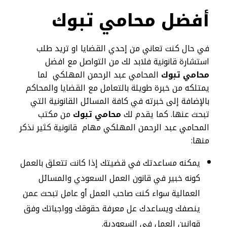
أفضل محامي تبوك
في حال كنت تعاني من إحدي القضايا او تريد طلب
استشارة قانونية فلابد لك من التواصل مع افضل
محامي تبوك
المحامي عبد الرحمن المهلكي لما
يمتلكه من خبرة طويلة بالتعامل مع القضايا والمحاكم
بالإضافة إلى خبرته في كافة المسائل القانونية التي
تبحث عنها. كما يقدم لك
محامي تبوك
من مكتب
المحامي عبد الرحمن المهلكي مهام قانونية كثير نذكر
منها:
يمكنه مساعدتك في قضيتك إذا كانت تتعلق بالعمل
كونه خبير في قانون العمل السعودي والمسائل
العمالية سواء كنت صاحب العمل أو عامل تبحث عمن
ينصفك ويساعدك عل معرفة حقوقك وواجباتك وفق
قوانين العمل في السعودية.