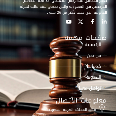
يعتبر المحامي عبدالرحمن المهلكي أحد أهم المحامين
المرخصين في السعودية والذي يحضى بثقة عالية لخبرته
القانونية التي تمتد لأكثر من 26 سنة .
صفحات مهمة
الرئيسية
من نحن
خدماتنا
المدونة
تواصل معنا
معلومات الأتصال
مكة, المملكة العربية السعودية