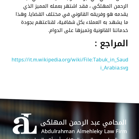
الرحمن المهلكي ، فقد اشتهر بعمله المميز الذي
يقدمه هو وفريقه القانوني في مختلف القضايا. وهذا
ما يشهد به العملاء بكل شفافية، لقناعتهم بجودة
خدماتنا القانونية وتميزها على الدوام.
المراجع :
https://it.m.wikipedia.org/wiki/File:Tabuk_in_Saud
i_Arabia.svg