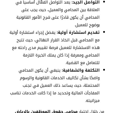
التواصل الجيد:
يعد التواصل الفعّال أساسياً في
العلاقة بين المحامي والعميل، حيث يجب على
المحامي أن يكون قادرًا على شرح الأمور القانونية
بوضوح للعميل.
تقديم استشارة أولية:
يفضل إجراء استشارة أولية
مع المحامي قبل اتخاذ القرار النهائي، حيث تتيح
هذه الاستشارة للعميل فرصة تقييم مدى راحته مع
المحامي ومعرفة إذا كان يملك الخبرة اللازمة
للتعامل مع القضية.
التكلفة والشفافية:
ينبغي أن يكون المحامي
واضحًا بشأن تكاليف الخدمات القانونية والرسوم
المحتملة، حيث يساعد ذلك العميل في تجنب
المفاجآت المالية وتحديد ما إذا كانت الخدمات تناسب
ميزانيته.
من خلال اختيار
محامي حقوق الموظفين بالرياض