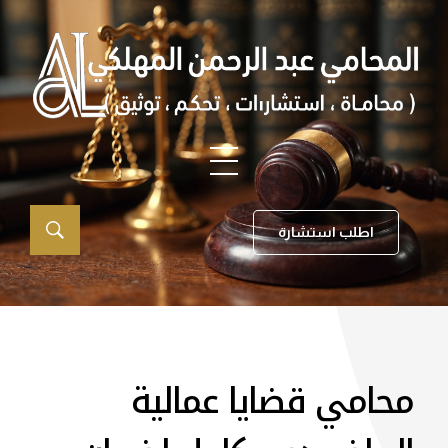
اطلب استشارة
محامي قضايا عمالية