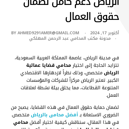
الرياض دعم كامل لضمان
حقوق العمال
أكتوبر 17, 2024
AHMED9291AMER@GMAIL.COM
BY
مدونة مكتب المحامي عبد الرحمن المهلكي
في مدينة الرياض، عاصمة المملكة العربية السعودية،
تتزايد الحاجة إلى اختيار
محامي قضايا عمالية
الرياض
متخصص، وذلك نظراً لازدهارها الاقتصادي
الكبير. تعتبر الرياض مركزاً للشركات والمؤسسات
المتنوعة القطاعات، مما يخلق بيئة نشطة لعلاقات
العمل.
لضمان حماية حقوق العمال في هذه القضايا، يصبح من
الضروري الاستعانة بـ
أفضل محامى بالرياض
متخصص.
في هذا المقال، سنناقش كيفية اختيار أفضل
محامي