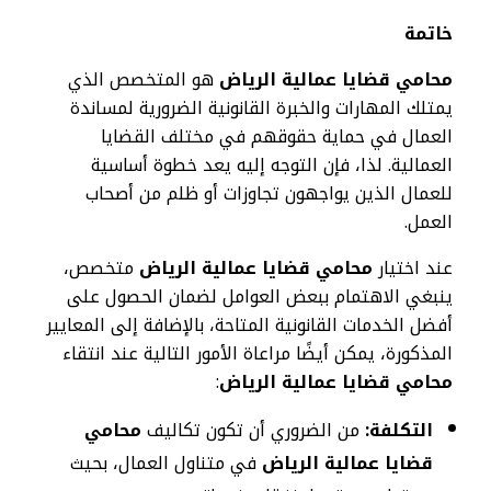
خاتمة
محامي قضايا عمالية الرياض
هو المتخصص الذي
يمتلك المهارات والخبرة القانونية الضرورية لمساندة
العمال في حماية حقوقهم في مختلف القضايا
العمالية. لذا، فإن التوجه إليه يعد خطوة أساسية
للعمال الذين يواجهون تجاوزات أو ظلم من أصحاب
العمل.
عند اختيار
محامي قضايا عمالية الرياض
متخصص،
ينبغي الاهتمام ببعض العوامل لضمان الحصول على
أفضل الخدمات القانونية المتاحة، بالإضافة إلى المعايير
المذكورة، يمكن أيضًا مراعاة الأمور التالية عند انتقاء
محامي قضايا عمالية الرياض
:
التكلفة:
من الضروري أن تكون تكاليف
محامي
قضايا عمالية الرياض
في متناول العمال، بحيث