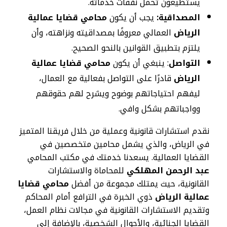
يستطيعون تحمل نفقات خدماته.
المصداقية:
يجب أن يكون
محامي قضايا عمالية
الرياض
العمالي معروفًا بمصداقيته ونزاهته، وأن
يلتزم بتطبيق القوانين بالنحو الصحيح.
التواصل
: ينبغي أن يكون
محامي قضايا عمالية
الرياض
قادرًا على التواصل بفعالية مع العمال،
ليفهم احتياجاتهم بوضوح ويشرح لهم حقوقهم
وواجباتهم بشكل وافي.
نقدم استشارات قانونية وعملية من خلال فريقنا المتميز
في الرياض، والذي يشمل محامين متخصصين في
القضايا العمالية. يسعدنا خدمتك في مكتب المحامي
عبد الرحمن المهلكي
للمحاماة والاستشارات
القانونية، حيث يمتلك مجموعة من أفضل
محامي قضايا
عمالية الرياض
ذوي الخبرة في الترافع أمام المحاكم
وتقديم الاستشارات القانونية في مجالات نظام العمل،
القضايا الجنائية، والأحوال الشخصية، بالإضافة إلى