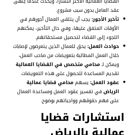
القضايا العمالية الأكثر انتشارًا، ويحدث عندما يُنهى
عقد العامل بدون سبب مشروع.
تأخير الأجور:
يجب أن يتلقى العمال أجورهم في
الأوقات المتفق عليها، وفي حال التأخير، يمكنهم
اللجوء إلى القضاء لتحصيل مستحقاتهم.
حوادث العمل:
يحق للعمال الذين يتعرضون لإصابات
خلال العمل المطالبة بتعويضات من صاحب العمل،
ويمكن لـ
محامي متخصص في القضايا العمالية
تقديم المساعدة للحصول على هذه التعويضات.
عقود العمل:
يسهم
محامي قضايا عمالية
الرياض
في تفسير عقود العمل ومساعدة العمال
على فهم حقوقهم وواجباتهم بوضوح.
استشارات قضايا
عمالية بالرياض