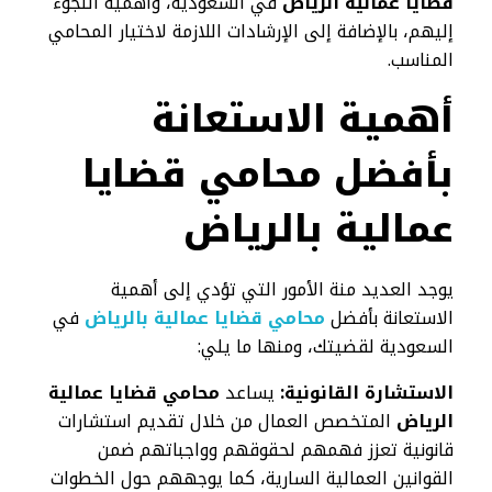
قضايا عمالية الرياض
في السعودية، وأهمية اللجوء
إليهم، بالإضافة إلى الإرشادات اللازمة لاختيار المحامي
المناسب.
أهمية الاستعانة
بأفضل محامي قضايا
عمالية بالرياض
يوجد العديد منة الأمور التي تؤدي إلى أهمية
الاستعانة بأفضل
محامي قضايا عمالية بالرياض
في
السعودية لقضيتك، ومنها ما يلي:
الاستشارة القانونية:
يساعد
محامي قضايا عمالية
الرياض
المتخصص العمال من خلال تقديم استشارات
قانونية تعزز فهمهم لحقوقهم وواجباتهم ضمن
القوانين العمالية السارية، كما يوجههم حول الخطوات