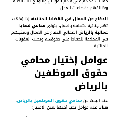
كما يساعدهم على فهم القوانين واللوائح ذات الصلة
بوظائفهم وقطاعات العمل.
الدفاع عن العمال في القضايا الجنائية:
إذا وُجِّهت
تهم جنائية متعلقة بالعمل، يتولى
محامي قضايا
عمالية بالرياض
العمالي الدفاع عن العمال وتمثيلهم
في المحكمة للحفاظ على حقوقهم وتجنب العقوبات
الجنائية.
عوامل إختيار محامي
حقوق الموظفين
بالرياض
عند البحث عن
محامي حقوق الموظفين بالرياض
،
هناك عدة عوامل يجب أخذها بعين الاعتبار: