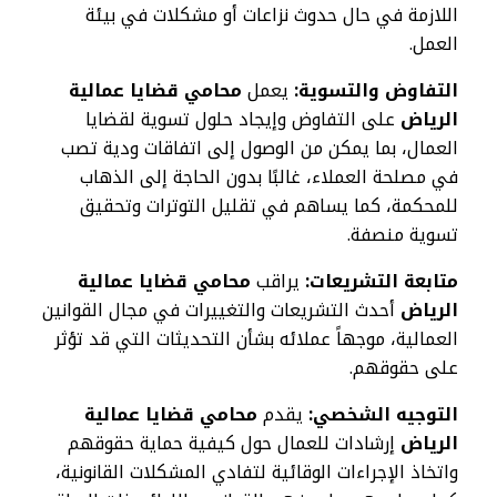
اللازمة في حال حدوث نزاعات أو مشكلات في بيئة
العمل.
التفاوض والتسوية:
يعمل
محامي قضايا عمالية
الرياض
على التفاوض وإيجاد حلول تسوية لقضايا
العمال، بما يمكن من الوصول إلى اتفاقات ودية تصب
في مصلحة العملاء، غالبًا بدون الحاجة إلى الذهاب
للمحكمة، كما يساهم في تقليل التوترات وتحقيق
تسوية منصفة.
متابعة التشريعات:
يراقب
محامي قضايا عمالية
الرياض
أحدث التشريعات والتغييرات في مجال القوانين
العمالية، موجهاً عملائه بشأن التحديثات التي قد تؤثر
على حقوقهم.
التوجيه الشخصي:
يقدم
محامي قضايا عمالية
الرياض
إرشادات للعمال حول كيفية حماية حقوقهم
واتخاذ الإجراءات الوقائية لتفادي المشكلات القانونية،