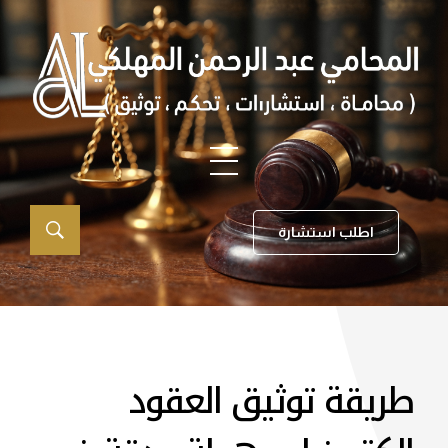
اطلب استشارة
طريقة توثيق العقود