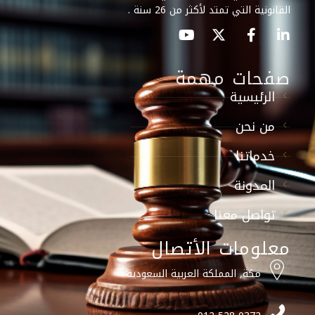
القانونية التي تمتد لأكثر من 26 سنة .
صفحات مهمة
الرئيسية
من نحن
خدماتنا
المدونة
تواصل معنا
معلومات الأتصال
مكة, المملكة العربية السعودية