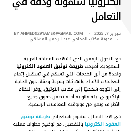
الكترونيا سهولة ودقة في
التعامل
فبراير 7, 2025
AHMED9291AMER@GMAIL.COM
BY
مدونة مكتب المحامي عبد الرحمن المهلكي
مع التحول الرقمي الذي تشهده المملكة العربية
السعودية، أصبحت
طريقة توثيق العقود الكترونيا
واحدة من أبرز الخدمات التي تسهم في تسهيل إتمام
المعاملات للأفراد والشركات بسرعة ودقة، دون الحاجة
إلى التوجه شخصيًا إلى مكاتب التوثيق. يوفر النظام
الإلكتروني بيئة قانونية آمنة تضمن حقوق جميع
الأطراف وتعزز من موثوقية المعاملات الرسمية.
في هذا المقال، سنقوم باستعراض
طريقة توثيق
العقود الكترونيا
بالتفصيل، مع توضيح خطوات عملية