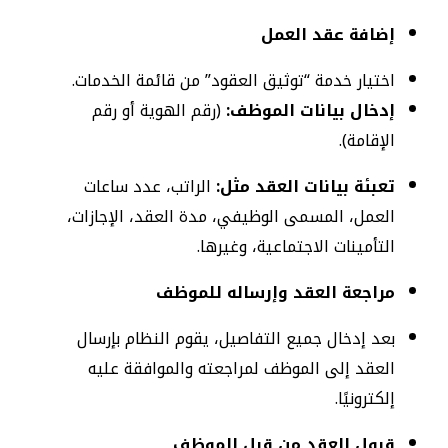
إضافة عقد العمل
اختيار خدمة “توثيق العقود” من قائمة الخدمات.
إدخال بيانات الموظف:
(رقم الهوية أو رقم
الإقامة).
تعبئة بيانات العقد مثل:
الراتب، عدد ساعات
العمل، المسمى الوظيفي، مدة العقد، الإجازات،
التأمينات الاجتماعية، وغيرها.
مراجعة العقد وإرساله للموظف
بعد إدخال جميع التفاصيل، يقوم النظام بإرسال
العقد إلى الموظف لمراجعته والموافقة عليه
إلكترونيًا.
قبول العقد من قبل الموظف