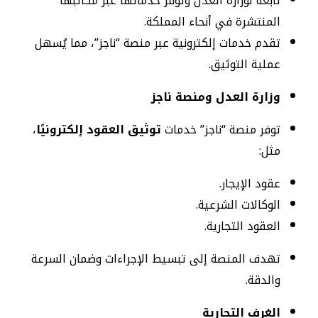
تابعة لوزارة العدل وتوفر خدماتها عبر مكاتبها
المنتشرة في أنحاء المملكة.
تقدم خدمات إلكترونية عبر منصة “ناجز”، مما يُسهل
عملية التوثيق.
وزارة العدل ومنصة ناجز
توفر منصة “ناجز” خدمات
توثيق العقود إلكترونيًا
،
مثل:
عقود الإيجار.
الوكالات الشرعية.
العقود التجارية.
تهدف المنصة إلى تبسيط الإجراءات وضمان السرعة
والدقة.
الغرف التجارية