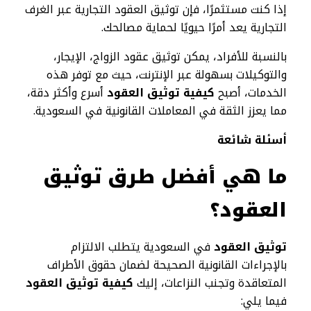
إذا كنت مستثمرًا، فإن توثيق العقود التجارية عبر الغرف
التجارية يعد أمرًا حيويًا لحماية مصالحك.
بالنسبة للأفراد، يمكن توثيق عقود الزواج، الإيجار،
والتوكيلات بسهولة عبر الإنترنت، حيث مع توفر هذه
الخدمات، أصبح
كيفية توثيق العقود
أسرع وأكثر دقة،
مما يعزز الثقة في المعاملات القانونية في السعودية.
أسئلة شائعة
ما هي أفضل طرق توثيق
العقود؟
توثيق العقود
في السعودية يتطلب الالتزام
بالإجراءات القانونية الصحيحة لضمان حقوق الأطراف
المتعاقدة وتجنب النزاعات، إليك
كيفية توثيق العقود
فيما يلي: