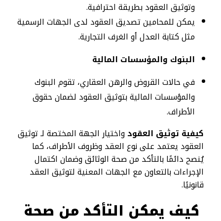
وتوثيق العقود بطريقة احترافية.
يمكن للمحامين تصديق العقود لدى الجهات الرسمية
مثل كتابة العدل أو الغرف التجارية.
البنوك والمؤسسات المالية
في حالات القروض والرهن العقاري، تقوم البنوك
والمؤسسات المالية بتوثيق العقود لضمان حقوق
الأطراف.
كيفية توثيق العقود
واختيار الجهة المختصة لـ توثيق
العقود يعتمد على نوع العقد وظروف الأطراف، كما
يُنصح دائمًا بالتأكد من صحة الوثائق وضمان اكتمال
الإجراءات بالتعاون مع الجهات المعنية لتوثيق العقد
قانونيًا.
كيف يمكن التأكد من صحة