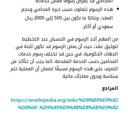
المحامي قد يفرض رسومًا مقابل خدماته.
هذه الرسوم تتفاوت حسب خبرة المحامي وحجم
العقد، وغالبًا ما تكون بين 500 إلى 2000 ريال
سعودي أو أكثر.
من المهم أخذ الرسوم في الحسبان عند التخطيط
لتوثيق عقد، حيث أن بعض الرسوم قد تكون ثابتة في
الجهات الحكومية، في حين قد تختلف رسوم خدمات
المحامين حسب الخدمة المقدمة، كما يجب أن تتأكد من
التعرف على هذه الرسوم مسبقًا لضمان أن العملية تتم
بسلاسة وبدون مفاجآت مالية.
المراجع
https://ar.wikipedia.org/wiki/%D8%B9%D9%82
%D8%AF_%D9%85%D9%88%D8%AB%D9%82