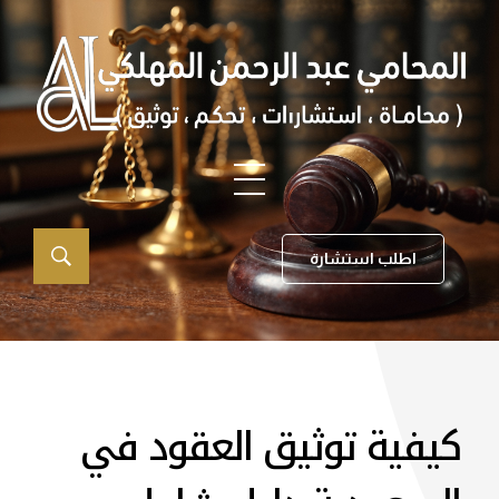
اطلب استشارة
كيفية توثيق العقود في