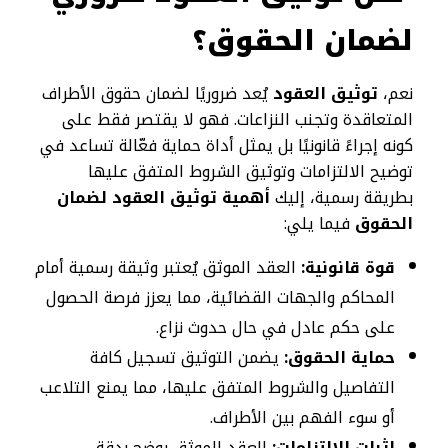
لضمان الحقوق؟
نعم،
توثيق العقود
يُعد ضروريًا لضمان حقوق الأطراف
المتعاقدة وتجنب النزاعات. فهو لا يقتصر فقط على
كونه إجراءً قانونيًا بل يمثل أداة حماية فعّالة تساعد في
توضيح الالتزامات وتوثيق الشروط المتفق عليها
بطريقة رسمية، إليك
أهمية توثيق العقود لضمان
الحقوق
فيما يلي:
قوة قانونية:
العقد الموثق يُعتبر وثيقة رسمية أمام
المحاكم والجهات القضائية، مما يعزز فرصة الحصول
على حكم عادل في حال حدوث نزاع.
حماية الحقوق:
يضمن التوثيق تسجيل كافة
التفاصيل والشروط المتفق عليها، مما يمنع التلاعب
أو سوء الفهم بين الأطراف.
إثبات الالتزامات:
العقد الموثق يوضح بدقة