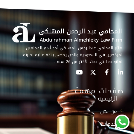
يعتبر المحامي عبدالرحمن المهلكي أحد أهم المحامين
المرخصين في السعودية والذي يحضى بثقة عالية لخبرته
القانونية التي تمتد لأكثر من 26 سنة .
صفحات مهمة
الرئيسية
من نحن
خدماتنا