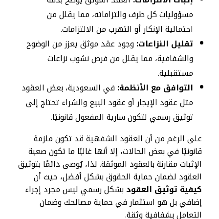
مسؤوليات كل طرف والتزاماته، مما يقلل من
احتمالية الإنكار أو التهرب من الالتزامات.
تقليل النزاعات:
وجود عقد موثق يعزز من الوضوح
والشفافية، مما يقلل من فرص نشوب نزاعات
مستقبلية.
التوافق مع الأنظمة:
في السعودية، بعض العقود
مثل عقود الإيجار أو عقود البيع والشراء تحتاج إلى
توثيق رسمي لتكون سارية المفعول قانونيًا.
على الرغم من أن العقود الشفهية قد تكون ملزمة
قانونيًا في بعض الحالات، إلا أنها غالبًا ما تكون صعبة
الإثبات مقارنة بالعقود الموثقة. لذا، يُوصى دائمًا بتوثيق
العقود لضمان حماية الحقوق بشكل أفضل، حيث أن
كيفية توثيق العقود
بشكل رسمي ليس مجرد إجراء
إضافي بل هو استثمار في حماية مصالحك وضمان
التعامل بشفافية وثقة.