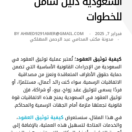
السعودية دليل شامل
للخطوات
فبراير 7, 2025
AHMED9291AMER@GMAIL.COM
BY
مدونة مكتب المحامي عبد الرحمن المهلكي
كيفية توثيق العقود؛
تُعتبر عملية توثيق العقود في
السعودية من الإجراءات القانونية الأساسية التي تضمن
حماية حقوق الأطراف المتعاقدة وتعزز من مصداقية
الاتفاقيات الرسمية. سواء كنت رائد أعمال، مستثمرًا، أو
فردًا يسعى لتوثيق عقد زواج، بيع، أو شراكة، فإن
توثيق العقود في السعودية يمنح هذه الاتفاقيات قوة
قانونية تجعلها ملزمة أمام الجهات الرسمية والمحاكم.
في هذا المقال، سنستعرض
كيفية توثيق العقود
،
والخدمات المتاحة لتسهيل هذه العملية، بالإضافة إلى