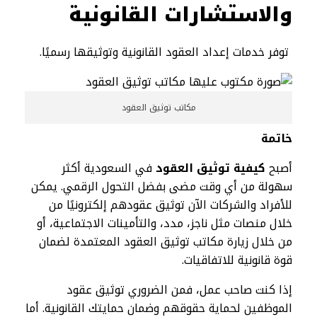
والاستشارات القانونية
توفر خدمات إعداد العقود القانونية وتوثيقها رسميًا.
مكاتب توثيق العقود
خاتمة
أصبح
كيفية توثيق العقود
في السعودية أكثر
سهولة من أي وقت مضى بفضل التحول الرقمي. يمكن
للأفراد والشركات الآن توثيق عقودهم إلكترونيًا من
خلال منصات مثل ناجز، مدد، والتأمينات الاجتماعية، أو
من خلال زيارة مكاتب توثيق العقود المعتمدة لضمان
قوة قانونية للاتفاقيات.
إذا كنت صاحب عمل، فمن الضروري توثيق عقود
الموظفين لحماية حقوقهم وضمان حمايتك القانونية. أما