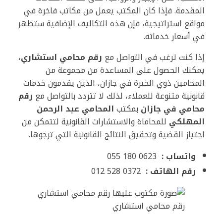
المقدمة. فإذا كان المكتب يعمل من مكاتب فاخرة في
مواقع استراتيجية، فإن هذه التكاليف الإضافية ستظهر
في أسعار خدماته.
إذا كنت ترغب في التواصل مع
رقم محامي استشاري
،
يمكنك الحصول على المساعدة من مجموعة من
المحامين ذوي الخبرة في جازان، الذين يقدمون خدمات
قانونية متنوعة للعملاء، لذلك لا تتردد بالتواصل مع
رقم
محامي في جازان
بمكتب
المحامي عبد الرحمن
المهلكي
للمحاماة والاستشارات القانونية لتتمكن من
اجتياز القضية وتحقيق النتائج القانونية التي ترجوها.
واتساب :
0623 180 055
رقم الهاتف :
0372 528 012
رقم محامي استشاري