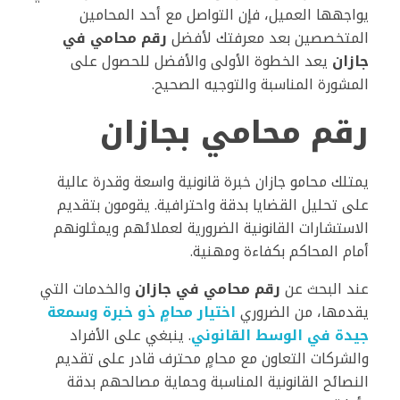
يواجهها العميل، فإن التواصل مع أحد المحامين
المتخصصين بعد معرفتك لأفضل
رقم محامي في
جازان
يعد الخطوة الأولى والأفضل للحصول على
المشورة المناسبة والتوجيه الصحيح.
رقم محامي بجازان
يمتلك محامو جازان خبرة قانونية واسعة وقدرة عالية
على تحليل القضايا بدقة واحترافية. يقومون بتقديم
الاستشارات القانونية الضرورية لعملائهم ويمثلونهم
أمام المحاكم بكفاءة ومهنية.
عند البحث عن
رقم محامي في جازان
والخدمات التي
يقدمها، من الضروري
اختيار محامٍ ذو خبرة وسمعة
جيدة في الوسط القانوني
. ينبغي على الأفراد
والشركات التعاون مع محامٍ محترف قادر على تقديم
النصائح القانونية المناسبة وحماية مصالحهم بدقة