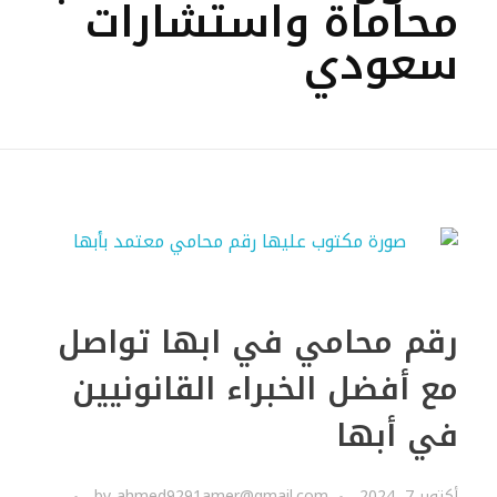
محاماة واستشارات
سعودي
رقم محامي في ابها تواصل
مع أفضل الخبراء القانونيين
في أبها
أكتوبر 7, 2024
ahmed9291amer@gmail.com
by