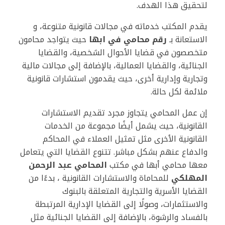
لتحقيق هذا الهدف.
يقدم المكتب خدماته في مجالات قانونية متنوعة، و
الاستعانة بـ
رقم محامي في ابها
حيث يتواجد محامون
متخصصون في قضايا الأحوال الشخصية، والقضايا
الجنائية، والقضايا العمالية، بالإضافة إلى مجالات مالية
وتجارية وإدارية أخرى، حيث يقدمون استشارات قانونية
ملائمة لكل حالة.
إن عمل المحامي يتجاوز مجرد تقديم الاستشارات
القانونية، حيث يشمل أيضًا مجموعة من الخدمات
القانونية الأخرى مثل تمثيل العملاء في المحاكم
والدفاع عنهم بشكل مباشر. تتنوع القضايا التي يتعامل
معها محامي أبها في مكتب
المحامي عبد الرحمن
المهلكي
للمحاماة والاستشارات القانونية ، بدءًا من
القضايا الأسرية والتجارية المتعلقة بالبنوك
والاستثمارات، وصولًا إلى القضايا الإدارية المرتبطة
بالفساد والرشوة، بالإضافة إلى القضايا الجنائية مثل