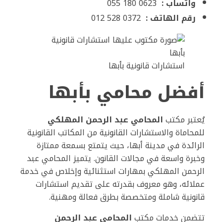
واتساب :
0623 180 055
رقم الهاتف :
0372 528 012
استشارات قانونية بأبها
أفضل محامي بأبها
يُعتبر مكتب
المحامي عبد الرحمن المهلكي
للمحاماة والاستشارات القانونية من المكاتب القانونية
الرائدة في مدينة أبها، حيث يتمتع بسمعة ممتازة
وخبرة واسعة في مجالات القانون. يتميز المحامي عبد
الرحمن المهلكي بمهارات استثنائية وإخلاص في خدمة
عملائه، وهو معروف بقدرته على تقديم استشارات
قانونية شاملة ومتخصصة بطرق فعالة ومهنية.
تتضمن خدمات مكتب
المحامي عبد الرحمن