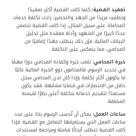
تعقيد القضية:
كلما كانت القضية أكثر تعقيدًا
وتطلبت مزيدًا من الجهد والتحضير، زادت تكلفة خدمات
المحاماة. على سبيل المثال، إذا كانت القضية تتضمن
عددًا كبيرًا من الشهود وأدلة معقدة مثل تحليل
البيانات المالية، فإن ذلك يتطلب جهدًا إضافيًا من
المحامي، مما ينعكس على التكلفة.
خبرة المحامي:
تلعب خبرة وكفاءة المحامي دورًا مهمًا
في تحديد الرسوم. فالمحامون ذوو الخبرة العالية غالبًا
ما يكونون أكثر تكلفة. وإذا كان لدى المحامي سجل
حافل من الانتصارات في قضايا مشابهة، فقد يكون
مستعدًا لتقديم خدماته بتكلفة أعلى نظرًا لقيمته
المضافة.
ساعات العمل:
يمكن أن تُحسب الرسوم بناءً على عدد
ساعات العمل التي يستغرقها التعامل مع القضية. فإذا
كانت القضية تتطلب أبحاثًا شاملة ومراجعة لمستندات