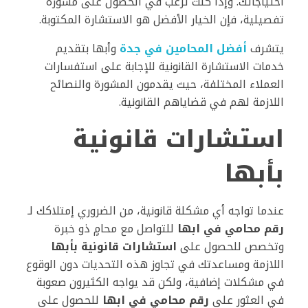
احتياجاتك. وإذا كنت ترغب في الحصول على مشورة
تفصيلية، فإن الخيار الأفضل هو الاستشارة المكتوبة.
يتشرف
أفضل المحامين في جدة
وأبها بتقديم
خدمات الاستشارة القانونية للإجابة على استفسارات
العملاء المختلفة، حيث يقدمون المشورة والنصائح
اللازمة لهم في قضاياهم القانونية.
استشارات قانونية
بأبها
عندما تواجه أي مشكلة قانونية، من الضروري إمتلاكك لـ
رقم محامي في ابها
للتواصل مع محامٍ ذو خبرة
وتخصص للحصول على
استشارات قانونية بأبها
اللازمة ومساعدتك في تجاوز هذه التحديات دون الوقوع
في مشكلات إضافية، ولكن قد يواجه الكثيرون صعوبة
في العثور على
رقم محامي في ابها
للحصول على