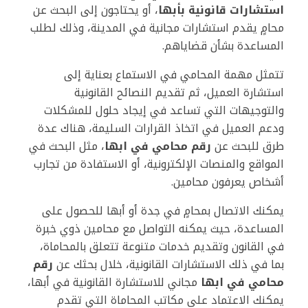
استشارات قانونية بأبها
، أو يحتاجون إلى البحث عن
محامٍ يقدم استشارات مجانية في المدينة، وذلك لطلب
المساعدة بشأن قضاياهم.
تتمثل مهمة المحامي في الاستماع بعناية إلى
استشارة العميل، ثم تقديم النصائح القانونية
والتوجيهات التي تساعد في إيجاد حلول للمشكلات
ودعم العميل في اتخاذ القرارات السليمة، هناك عدة
طرق للبحث عن
رقم محامي في ابها
، مثل البحث في
المواقع والمنصات الإلكترونية، أو الاستفادة من تجارب
أشخاص يعرفون محامين.
يمكنك الاتصال بمحامٍ في جدة أو أبها للحصول على
المساعدة، حيث يمكنه التواصل مع محامين ذوي خبرة
في القانون وتقديم خدمات متنوعة تتعلق بالمحاماة،
بما في ذلك الاستشارات القانونية، خلال بحثك عن
رقم
محامي في ابها
مجاني للاستشارة القانونية في أبها،
يمكنك الاعتماد على مكاتب المحاماة التي تقدم