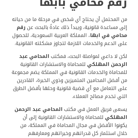
رقم محامي بأبها
من المحتمل أن يحتاج أي شخص في مرحلة ما من حياته
إلى مساعدة قانونية، ويبدأ ذلك عادةً بالبحث عن
رقم
محامي في ابها
، المملكة العربية السعودية، للحصول
على الدعم والخدمات اللازمة لتجاوز مشكلته القانونية.
لكن لا داعي لمواصلة البحث، فمكتب
المحامي عبد
الرحمن المهلكي
للمحاماة والاستشارات القانونية
للمحاماة والخدمات القانونية في المملكة يضم مجموعة
من أفضل المحامين المتميزين وذوي الخبرة، القادرين
على التعامل مع أي قضية قانونية وحلها بأفضل الطرق
التي تخدم مصالح العملاء.
يسعى فريق العمل في مكتب
المحامي عبد الرحمن
المهلكي
للمحاماة والاستشارات القانونية إلى أن
يكونوا الأفضل في مجال المحاماة في المملكة، من
خلال استثمار كل قدراتهم وخبراتهم ومعارفهم