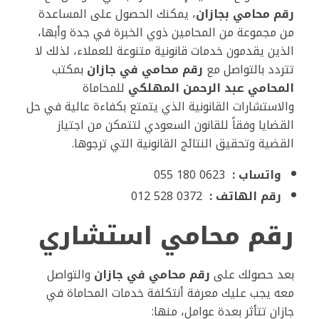
رقم محامي بجازان
، يمكنك الحصول على المساعدة
من مجموعة من المحامين ذوي الخبرة في جدة وأبها،
الذين يقدمون خدمات قانونية متنوعة للعملاء، لذلك لا
تتردد بالتواصل مع
رقم محامي في جازان
بمكتب
المحامي عبد الرحمن المهلكي
للمحاماة
والاستشارات القانونية الذي يتمتع بكفاءة عالية في حل
القضايا وفقاً للقانون السعودي لتتمكن من اجتياز
القضية وتحقيق النتائج القانونية التي ترجوها.
واتساب :
0623 180 055
رقم الهاتف :
0372 528 012
رقم محامي استشاري
بعد حصولك على
رقم محامي في جازان
والتواصل
معه يجب عليك معرفة أنتكلفة خدمات المحاماة في
جازان تتأثر بعدة عوامل، منها: