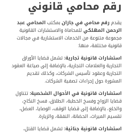
رقم محامي قانوني
يقدم
رقم محامي في جازان
بمكتب
المحامي عبد
الرحمن المهلكي
للمحاماة والاستشارات القانونية
مجموعة متنوعة من الخدمات الاستشارية في مجالات
قانونية مختلفة، منها:
استشارات قانونية تجارية:
تشمل قضايا الأوراق
التجارية والعلامات التجارية، بالإضافة إلى صياغة العقود
التجارية وعقود تأسيس الشركات، وكذلك تقديم
المشورة حول إجراءات تصفية الشركات.
استشارات قانونية في الأحوال الشخصية:
تتناول
قضايا الزواج وفسخ الخطبة، الطلاق، فسخ النكاح،
والخلع، بالإضافة إلى قضايا الوقف، الوصايا، العضل،
تقسيم الميراث، الحضانة، النفقة، والزيارة.
استشارات قانونية جنائية:
تشمل قضايا القتل،