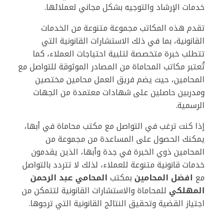
خدمات الإرشاد والتوجيه بشكل مجاني لعملائها.
تقدم هذه المكاتب مجموعة متنوعة من الخدمات
القانونية، بما في ذلك الاستشارات القانونية التي
تتطلب خبرة متخصصة لتلبية احتياجات العملاء، كما
تُعتبر مكاتب المحاماة من المصادر الموثوقة للتواصل مع
المحامين، حيث يضم فريق العمل محامين مختصين
ومدربين حاصلين على شهادات معتمدة من الجهات
الرسمية.
إذا كنت ترغب في التواصل مع مكتب محاماة في أبها،
يمكنك الحصول على المساعدة من مجموعة من
المحامين ذوي الخبرة في جدة وأبها، الذين يقدمون
خدمات قانونية متنوعة للعملاء، لذلك لا تتردد بالتواصل
مع
افضل المحامين
بمكتب
المحامي عبد الرحمن
المهلكي
للمحاماة والاستشارات القانونية لتتمكن من
اجتياز القضية وتحقيق النتائج القانونية التي ترجوها.