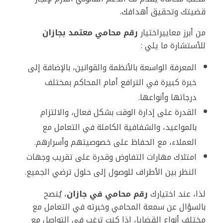
قضيتك وتحقيق أهدافك.
من أبرز معاييراختيار
رقم محامي معتمد بجازان
للأستشارة ما يلي :
المعرفة الواسعة بالأنظمة والقوانين، بالإضافة إلى
خبرة كبيرة في الترافع أمام المحاكم بمختلف
درجاتها وأنواعها.
القدرة على إدارة الوقت بشكل فعال، والالتزام
بالمواعيد، والشفافية الكاملة في التعامل مع
العملاء، مع الحفاظ على خصوصيتهم وأسرارهم.
امتلاك مهارات التفاوض وقدرة على تقريب وجهات
النظر بين الأطراف للوصول إلى حلول ترضي الجميع.
لذا، عند اختيارك
رقم محامي في جازان
، يُنصح
بالسؤال عن سمعة المحامي وخبرته في التعامل مع
مختلف أنواع القضايا، إذا كنت ترغب في التواصل مع