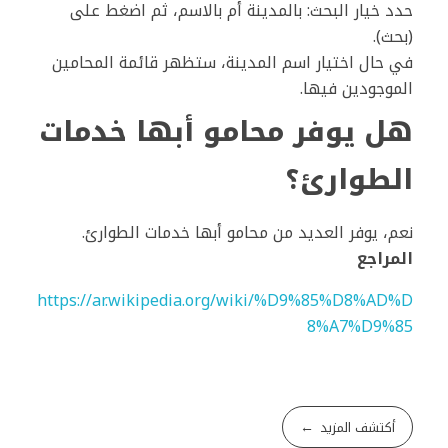
حدد خيار البحث: بالمدينة أم بالاسم، ثم اضغط على
(بحث).
في حال اختيار اسم المدينة، ستظهر قائمة المحامين
الموجودين فيها.
هل يوفر محامو أبها خدمات
الطوارئ؟
نعم، يوفر العديد من محامو أبها خدمات الطوارئ.
المراجع
https://ar.wikipedia.org/wiki/%D9%85%D8%AD%D
8%A7%D9%85
أكتشف المزيد