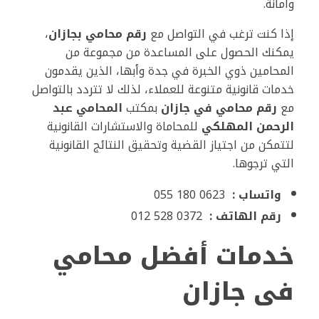
وأمانة.
إذا كنت ترغب في التواصل مع
رقم محامي بجازان
،
يمكنك الحصول على المساعدة من مجموعة من
المحامين ذوي الخبرة في جدة وأبها، الذين يقدمون
خدمات قانونية متنوعة للعملاء، لذلك لا تتردد بالتواصل
مع
رقم محامي في جازان
بمكتب
المحامي عبد
الرحمن المهلكي
للمحاماة والاستشارات القانونية
لتتمكن من اجتياز القضية وتحقيق النتائج القانونية
التي ترجوها.
واتساب :
0623 180 055
رقم الهاتف :
0372 528 012
خدمات أفضل محامي
فى جازان