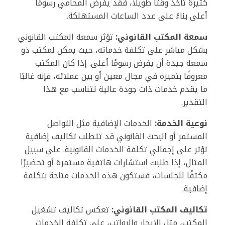
كثيرة تأخذ وقتًا طويلاً، فقد يفرض المحامي رسومًا
أعلى بناءً على عدد الساعات المستهلكة.
سمعة المكتب القانوني:
تؤثر سمعة المكتب القانوني
بشكل مباشر على تكلفة خدماته، حيث يمكن لمكتب ذو
سمعة جيدة أن يفرض رسومًا أعلى. إذا كان المكتب
معروفًا بتميزه في مجال معين أو بين عملائه، فإنه غالبًا
ما يقدم خدمات ذات جودة عالية تتناسب مع هذا
التقدير.
نوعية الخدمة:
الخدمات الإضافية مثل التواصل
المستمر أو البحث القانوني قد تتطلب تكاليف إضافية
تؤثر على إجمالي تكلفة الخدمات القانونية. على سبيل
المثال، إذا طلبت استشارات هاتفية مستمرة أو تحضيرًا
مكثفًا للجلسات، فستكون هذه الخدمات متاحة بتكلفة
إضافية.
تكاليف المكتب القانوني:
تعكس تكاليف تشغيل
المكتب، مثل الإيجار والرواتب، على تكلفة الخدمات