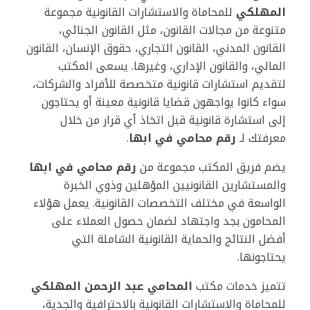
المهلكي
للمحاماة والاستشارات القانونية مجموعة
متنوعة من مجالات القانون، مثل القانون الجنائي،
القانون المدني، القانون التجاري، حقوق الإنسان، القانون
المالي، والقانون الإداري، وغيرها. يسعى المكتب
لتقديم استشارات قانونية متخصصة للأفراد والشركات،
سواء كانوا يواجهون قضايا قانونية معينة أو يحتاجون
إلى استشارة قانونية قبل اتخاذ أي قرار من خلال
معرفتك لـ
رقم محامي في ابها
.
يضم فريق المكتب مجموعة من
رقم محامي في ابها
والمستشارين القانونيين المؤهلين وذوي الخبرة
الواسعة في مختلف التخصصات القانونية. يعمل هؤلاء
المحامون بجد واجتهاد لضمان حصول العملاء على
أفضل النتائج والحماية القانونية الشاملة التي
يحتاجونها.
تتميز خدمات مكتب
المحامي عبد الرحمن المهلكي
للمحاماة والاستشارات القانونية بالاحترافية والجدية،