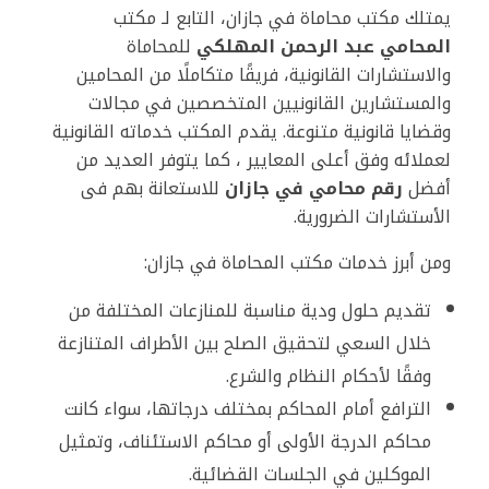
يمتلك مكتب محاماة في جازان، التابع لـ مكتب
المحامي عبد الرحمن المهلكي
للمحاماة
والاستشارات القانونية، فريقًا متكاملًا من المحامين
والمستشارين القانونيين المتخصصين في مجالات
وقضايا قانونية متنوعة. يقدم المكتب خدماته القانونية
لعملائه وفق أعلى المعايير ، كما يتوفر العديد من
أفضل
رقم محامي في جازان
للاستعانة بهم فى
الأستشارات الضرورية.
ومن أبرز خدمات مكتب المحاماة في جازان:
تقديم حلول ودية مناسبة للمنازعات المختلفة من
خلال السعي لتحقيق الصلح بين الأطراف المتنازعة
وفقًا لأحكام النظام والشرع.
الترافع أمام المحاكم بمختلف درجاتها، سواء كانت
محاكم الدرجة الأولى أو محاكم الاستئناف، وتمثيل
الموكلين في الجلسات القضائية.