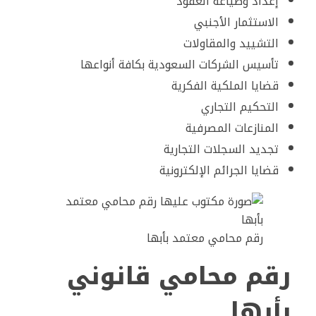
إعداد وصياغة العقود
الاستثمار الأجنبي
التشييد والمقاولات
تأسيس الشركات السعودية بكافة أنواعها
قضايا الملكية الفكرية
التحكيم التجاري
المنازعات المصرفية
تجديد السجلات التجارية
قضايا الجرائم الإلكترونية
رقم محامي معتمد بأبها
رقم محامي قانوني
بأبها