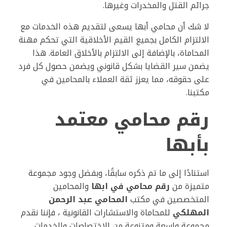
جرائم القتل والمخدرات وغيرها.
لا شك أن محامي أبها يسعى لتقديم هذه الخدمات مع
الالتزام الكامل بجميع القيم الأخلاقية التي تحكم مهنة
المحاماة، بالإضافة إلى الالتزام بالأخلاق العامة. هذا
يضمن سير القضايا بشكل قانوني ويضمن حصول كل فرد
على حقوقه، مما يعزز ثقة العملاء بالمحامين في
مكتبنا.
رقم محامي معتمد
بأبها
استنادًا إلى ما تم ذكره سابقًا، وبفضل وجود مجموعة
متميزة من
رقم محامي في ابها
والمحامين
المتخصصين في مكتب
المحامي عبد الرحمن
المهلكي
للمحاماة والاستشارات القانونية ، فإننا نقدم
مجموعة واسعة ومتنوعة من الاختصاصات والخدمات.