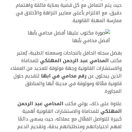
حيث يتم التعامل مع كل قضية بعناية فائقة واهتمام
دقيق، مع الالتزام بأعلى معايير النزاهة والأخلاق في
ممارسة المهنة القانونية.
أفضل محامي بأبها
بفضل سجله الحافل بالنجاحات وسمعته الطيبة، يُعتبر
مكتب
المحامي عبد الرحمن المهلكي
للمحاماة
والاستشارات القانونية وجهة موثوقة للعديد من العملاء
الذين يبحثون عن
رقم محامي في ابها
لتقديم حلول
قانونية فعّالة وموثوقة في مدينة أبها والمناطق
المجاورة.
علاوة على ذلك، يولي مكتب
المحامي عبد الرحمن
المهلكي
للمحاماة والاستشارات القانونية أهمية
كبيرة للتواصل الفعّال مع عملائه، حيث يسعى دائمًا
لفهم احتياجاتهم ومتطلباتهم بدقة، وتقديم الدعم