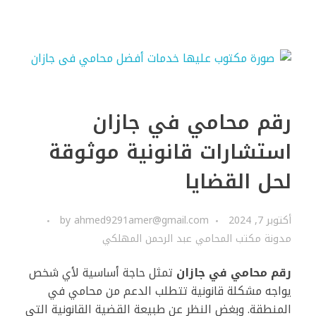
رقم محامي في جازان
استشارات قانونية موثوقة
لحل القضايا
أكتوبر 7, 2024
ahmed9291amer@gmail.com
by
مدونة مكتب المحامي عبد الرحمن المهلكي
رقم محامي في جازان
تمثل حاجة أساسية لأي شخص
يواجه مشكلة قانونية تتطلب الدعم من محامي في
المنطقة. وبغض النظر عن طبيعة القضية القانونية التي